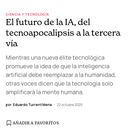
CIENCIA Y TECNOLOGÍA
El futuro de la IA, del
tecnoapocalipsis a la tercera
vía
Mientras una nueva élite tecnológica
promueve la idea de que la inteligencia
artificial debe reemplazar a la humanidad,
otras voces dicen que la tecnología solo
amplificará la mente humana.
por
Eduardo Turrent Mena
22 octubre 2025
AÑADIR A FAVORITOS