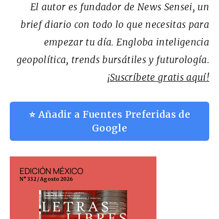
El autor es fundador de News Sensei, un
brief diario con todo lo que necesitas para
empezar tu día. Engloba inteligencia
geopolítica, trends bursátiles y futurología.
¡Suscríbete gratis aquí!
⭐ Añadir a Fuentes Preferidas de
Google
EDICIÓN MÉXICO
EDICIÓN ESP
N° 332 / Agosto 2026
N° 299 / Agosto 202