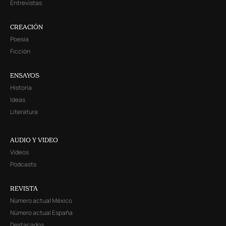
Entrevistas
CREACIÓN
Poesía
Ficción
ENSAYOS
Historia
Ideas
Literatura
AUDIO Y VIDEO
Videos
Podcasts
REVISTA
Número actual México
Número actual España
Destacados