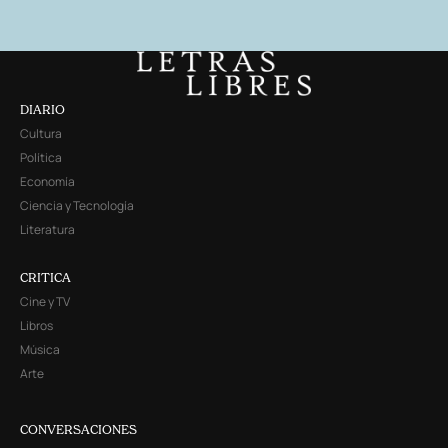
DIARIO
Cultura
Política
Economía
Ciencia y Tecnología
Literatura
CRITICA
Cine y TV
Libros
Música
Arte
CONVERSACIONES