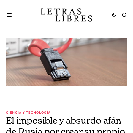
CIENCIA Y TECNOLOGÍA
El imposible y absurdo afán
de Rusia por crear su propio