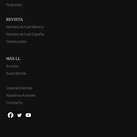
Podcasts
REVISTA
Número actual México
Número actual España
Destacados
MÁS LL
Acceso
Suscribirme
Quienes Somos
Nuestros Autores
Contacto