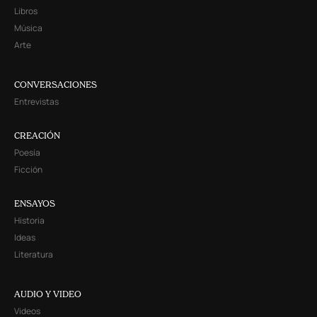
Libros
Música
Arte
CONVERSACIONES
Entrevistas
CREACIÓN
Poesía
Ficción
ENSAYOS
Historia
Ideas
Literatura
AUDIO Y VIDEO
Videos