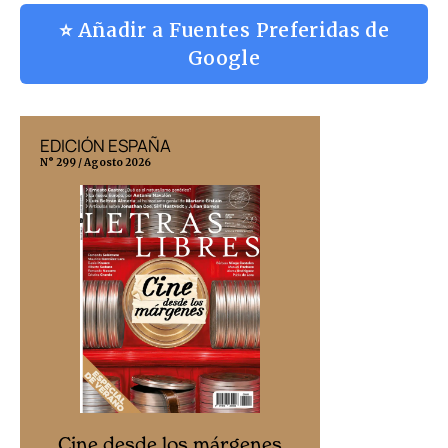
⭐ Añadir a Fuentes Preferidas de
Google
EDICIÓN ESPAÑA
EDICIÓN MÉX
N° 299 / Agosto 2026
N° 332 / Agosto 202
Cine desd
Cine desde los márgenes