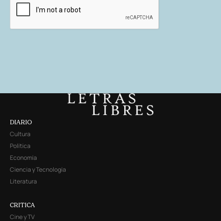
DIARIO
Cultura
Política
Economía
Ciencia y Tecnología
Literatura
CRITICA
Cine y TV