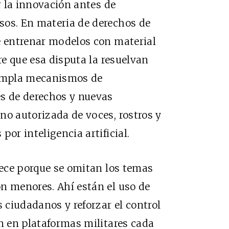
ar la innovación antes de
sos. En materia de derechos de
e entrenar modelos con material
ere que esa disputa la resuelvan
templa mecanismos de
es de derechos y nuevas
no autorizada de voces, rostros y
por inteligencia artificial.
arece porque se omitan los temas
n menores. Ahí están el uso de
s ciudadanos y reforzar el control
ón en plataformas militares cada