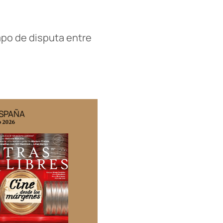
mpo de disputa entre
ESPAÑA
EDICIÓN MÉXICO
o 2026
N° 332 / Agosto 2026