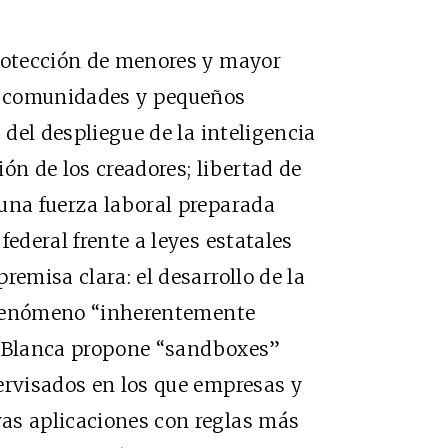
protección de menores y mayor
de comunidades y pequeños
 del despliegue de la inteligencia
ción de los creadores; libertad de
una fuerza laboral preparada
federal frente a leyes estatales
remisa clara: el desarrollo de la
n fenómeno “inherentemente
asa Blanca propone “sandboxes”
ervisados en los que empresas y
as aplicaciones con reglas más