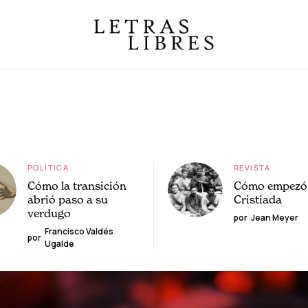
POLÍTICA
REVISTA
Cómo la transición
Cómo empezó 
abrió paso a su
Cristiada
verdugo
por
Jean Meyer
Francisco Valdés
por
Ugalde