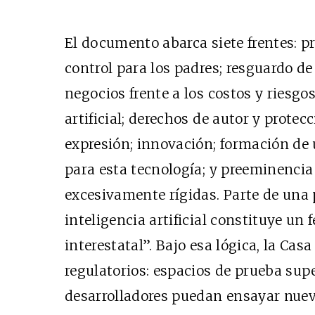
El documento abarca siete frentes: 
control para los padres; resguardo 
negocios frente a los costos y riesgos
artificial; derechos de autor y protec
expresión; innovación; formación de 
para esta tecnología; y preeminencia 
excesivamente rígidas. Parte de una p
inteligencia artificial constituye u
interestatal”. Bajo esa lógica, la C
regulatorios: espacios de prueba sup
desarrolladores puedan ensayar nuev