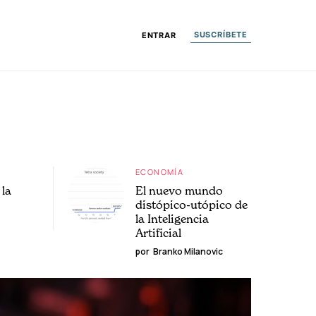
SUSCRÍBETE
ENTRAR
ECONOMÍA
la
El nuevo mundo
distópico-utópico de
la Inteligencia
Artificial
por
Branko Milanovic