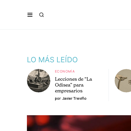
LO MÁS LEÍDO
ECONOMÍA
Lecciones de “La
Odisea” para
empresarios
por
Javier Treviño