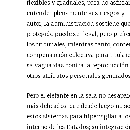
flexibles y graduales, para no asfixi
entender plenamente sus riesgos y u
autor, la administración sostiene qu
protegido puede ser legal, pero prefi
los tribunales; mientras tanto, con
compensación colectiva para titular
salvaguardas contra la reproducción 
otros atributos personales generados 
Pero el elefante en la sala no desap
más delicados, que desde luego no so
estos sistemas para hipervigilar a lo
interno de los Estados; su integraci