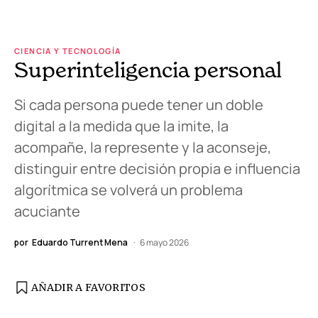
CIENCIA Y TECNOLOGÍA
Superinteligencia personal
Si cada persona puede tener un doble
digital a la medida que la imite, la
acompañe, la represente y la aconseje,
distinguir entre decisión propia e influencia
algorítmica se volverá un problema
acuciante
por
Eduardo Turrent Mena
6 mayo 2026
AÑADIR A FAVORITOS