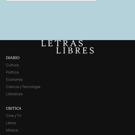
DIARIO
Cultura
Política
Economía
Ciencia y Tecnología
Literatura
CRITICA
Cine y TV
Libros
Música