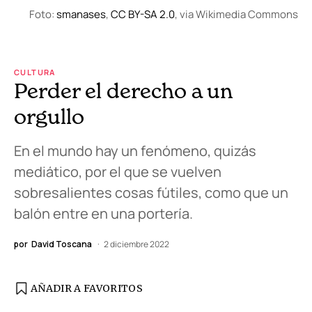
Foto:
smanases
,
CC BY-SA 2.0
, via Wikimedia Commons
CULTURA
Perder el derecho a un
orgullo
En el mundo hay un fenómeno, quizás
mediático, por el que se vuelven
sobresalientes cosas fútiles, como que un
balón entre en una portería.
por
David Toscana
2 diciembre 2022
AÑADIR A FAVORITOS