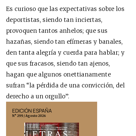
Es curioso que las expectativas sobre los
deportistas, siendo tan inciertas,
provoquen tantos anhelos; que sus
hazañas, siendo tan efímeras y banales,
den tanta alegría y cuerda para hablar; y
que sus fracasos, siendo tan ajenos,
hagan que algunos onettianamente
sufran “la pérdida de una convicción, del
derecho a un orgullo”.
EDICIÓN ESPAÑA
EDICIÓN MÉX
N° 299 / Agosto 2026
N° 332 / Agosto 202