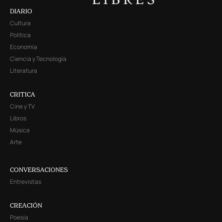
DIARIO
Cultura
Política
Economía
Ciencia y Tecnología
Literatura
CRITICA
Cine y TV
Libros
Música
Arte
CONVERSACIONES
Entrevistas
CREACIÓN
Poesía