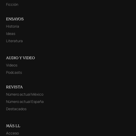
Ficción
ENSAYOS
Historia
Ideas
Literatura
AUDIO Y VIDEO
Videos
Podcasts
REVISTA
Número actual México
Número actual España
Destacados
MÁS LL
Acceso