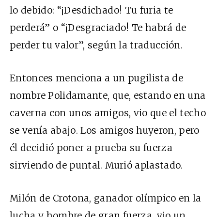
lo debido: “¡Desdichado! Tu furia te
perderá” o “¡Desgraciado! Te habrá de
perder tu valor”, según la traducción.
Entonces menciona a un pugilista de
nombre Polidamante, que, estando en una
caverna con unos amigos, vio que el techo
se venía abajo. Los amigos huyeron, pero
él decidió poner a prueba su fuerza
sirviendo de puntal. Murió aplastado.
Milón de Crotona, ganador olímpico en la
lucha y hombre de gran fuerza, vio un