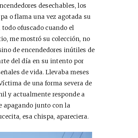
encendedores desechables, los
spa o flama una vez agotada su
l todo ofuscado cuando el
io, me mostró su colección, no
sino de encendedores inútiles de
rte del día en su intento por
 señales de vida. Llevaba meses
Víctima de una forma severa de
nil y actualmente responde a
ue apagando junto con la
ecita, esa chispa, apareciera.