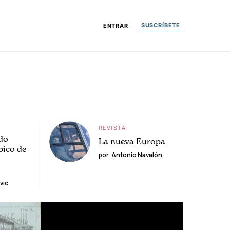
SUSCRÍBETE
ENTRAR
REVISTA
do
La nueva Europa
pico de
por
Antonio Navalón
vic