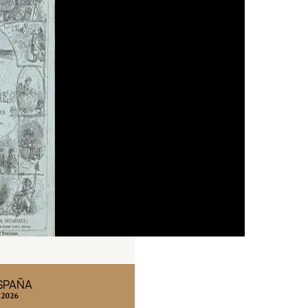
ESPAÑA
EDICIÓN MÉXICO
 2026
N° 332 / Agosto 2026