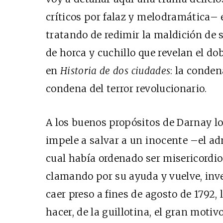
críticos por falaz y melodramática– 
tratando de redimir la maldición de 
de horca y cuchillo que revelan el do
en
Historia de dos ciudades
: la conde
condena del terror revolucionario.
A los buenos propósitos de Darnay lo
impele a salvar a un inocente –el ad
cual había ordenado ser misericordi
clamando por su ayuda y vuelve, inve
caer preso a fines de agosto de 1792, 
hacer, de la guillotina, el gran motivo