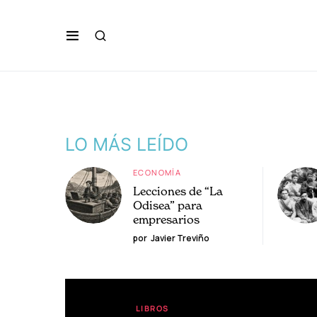
LO MÁS LEÍDO
ECONOMÍA
Lecciones de “La
Odisea” para
empresarios
por
Javier Treviño
LIBROS