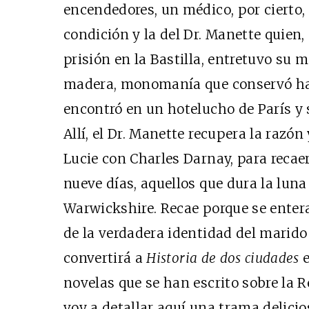
encendedores, un médico, por cierto, 
condición y la del Dr. Manette quien
prisión en la Bastilla, entretuvo su
madera, monomanía que conservó hast
encontró en un hotelucho de París y s
Allí, el Dr. Manette recupera la razó
Lucie con Charles Darnay, para recae
nueve días, aquellos que dura la luna
Warwickshire. Recae porque se entera,
de la verdadera identidad del marido 
convertirá a
Historia de dos ciudades
e
novelas que se han escrito sobre la 
voy a detallar aquí una trama delici