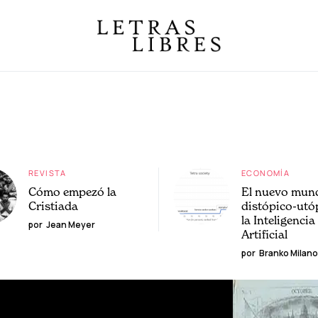
REVISTA
ECONOMÍA
Cómo empezó la
El nuevo mun
Cristiada
distópico-utó
la Inteligencia
por
Jean Meyer
Artificial
por
Branko Milano