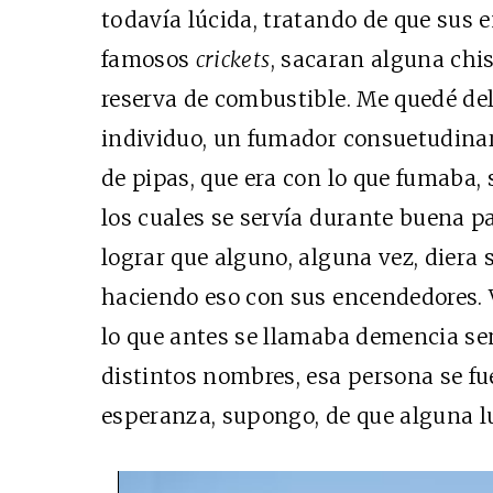
todavía lúcida, tratando de que sus 
famosos
crickets
, sacaran alguna chi
reserva de combustible. Me quedé de
individuo, un fumador consuetudinar
de pipas, que era con lo que fumaba, 
los cuales se servía durante buena pa
lograr que alguno, alguna vez, diera
haciendo eso con sus encendedores. 
lo que antes se llamaba demencia se
distintos nombres, esa persona se f
esperanza, supongo, de que alguna luc