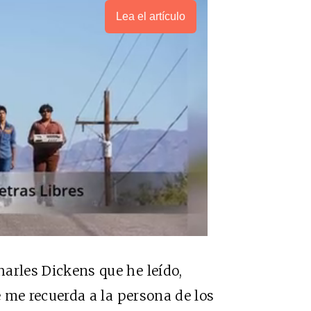
Lea el artículo
Charles Dickens que he leído,
e me recuerda a la persona de los