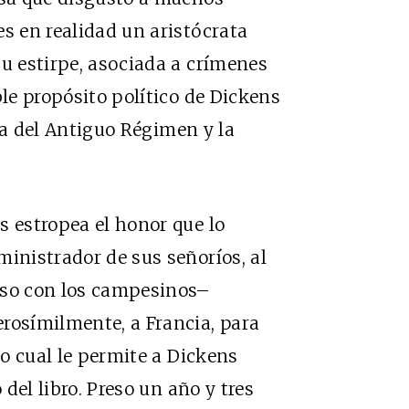
es en realidad un aristócrata
su estirpe, asociada a crímenes
ble propósito político de Dickens
na del Antiguo Régimen y la
s estropea el honor que lo
ministrador de sus señoríos, al
oso con los campesinos–
rosímilmente, a Francia, para
lo cual le permite a Dickens
 del libro. Preso un año y tres