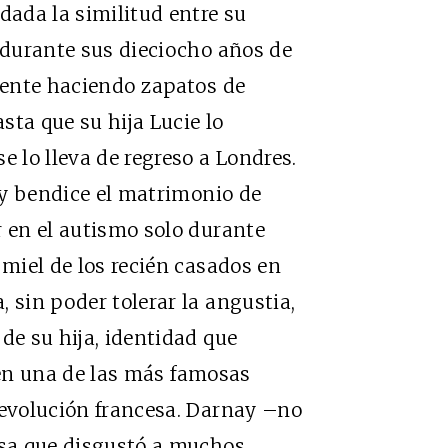
dada la similitud entre su
, durante sus dieciocho años de
 mente haciendo zapatos de
a que su hija Lucie lo
e lo lleva de regreso a Londres.
n y bendice el matrimonio de
r en el autismo solo durante
 miel de los recién casados en
 sin poder tolerar la angustia,
de su hija, identidad que
n una de las más famosas
Revolución francesa. Darnay –no
osa que disgustó a muchos