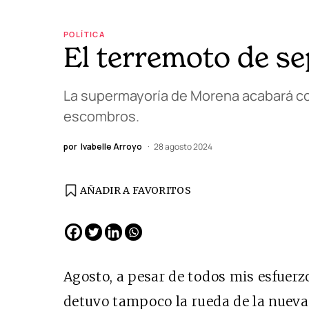
POLÍTICA
El terremoto de s
La supermayoría de Morena acabará con
escombros.
por
Ivabelle Arroyo
28 agosto 2024
AÑADIR A FAVORITOS
Agosto, a pesar de todos mis esfuerz
detuvo tampoco la rueda de la nueva