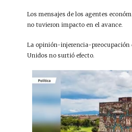
Los mensajes de los agentes económi
no tuvieron impacto en el avance.
La opinión-injerencia-preocupación 
Unidos no surtió efecto.