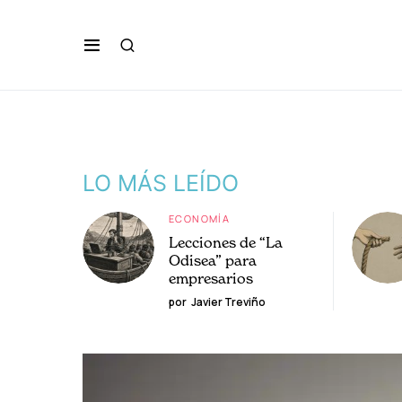
LO MÁS LEÍDO
ECONOMÍA
Lecciones de “La
Odisea” para
empresarios
por
Javier Treviño