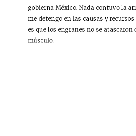
gobierna México. Nada contuvo la ar
me detengo en las causas y recursos q
es que los engranes no se atascaron c
músculo.