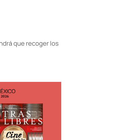
ndrá que recoger los
MÉXICO
EDICIÓN ESPAÑA
o 2026
N° 299 / Agosto 2026