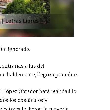
 fue ignorado.
ontrarias a las del
mediablemente, llegó septiembre.
l López Obrador hará realidad lo
dos los obstáculos y
electores le dieron la mayoría