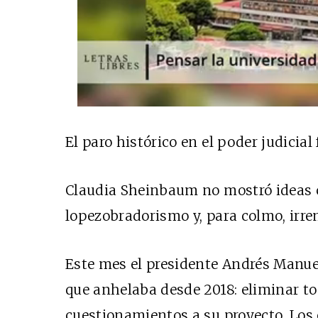
El paro histórico en el poder judicial
Claudia Sheinbaum no mostró ideas c
lopezobradorismo y, para colmo, irre
Este mes el presidente Andrés Manue
que anhelaba desde 2018: eliminar to
cuestionamientos a su proyecto. Los 