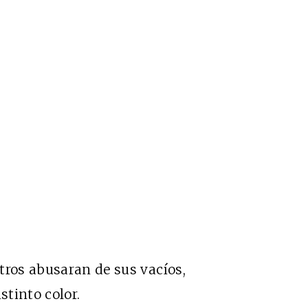
tros abusaran de sus vacíos,
tinto color.