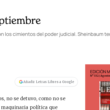
eptiembre
 los cimientos del poder judicial. Sheinbaum te
EDICIÓN ESPAÑA
EDICIÓN 
N° 299 / Agosto 2026
N° 332 / Agost
Añadir Letras Libres a Google
os, no se detuvo, como no se
 maquinaria política que