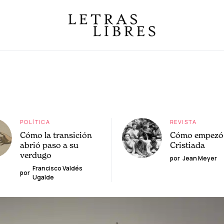
POLÍTICA
REVISTA
Cómo la transición
Cómo empezó 
abrió paso a su
Cristiada
verdugo
por
Jean Meyer
Francisco Valdés
por
Ugalde