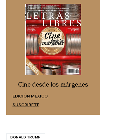
Cine desd
Cine desde los márgenes
EDICIÓN ESPAÑ
EDICIÓN MÉXICO
SUSCRÍBETE
SUSCRÍBETE
DONALD TRUMP