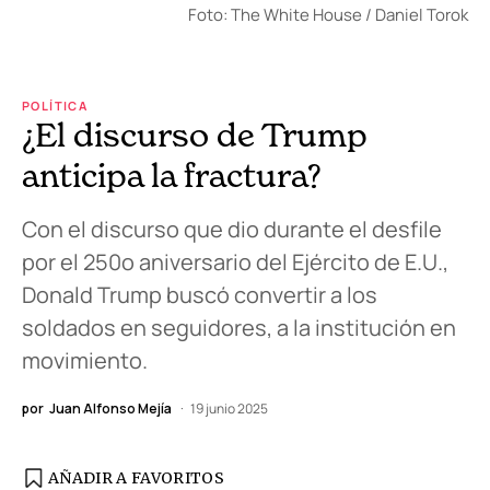
Foto: The White House / Daniel Torok
POLÍTICA
¿El discurso de Trump
anticipa la fractura?
Con el discurso que dio durante el desfile
por el 250º aniversario del Ejército de E.U.,
Donald Trump buscó convertir a los
soldados en seguidores, a la institución en
movimiento.
por
Juan Alfonso Mejía
19 junio 2025
AÑADIR A FAVORITOS