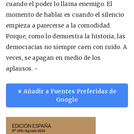
cuando el poder lo llama enemigo. El
momento de hablar es cuando el silencio
empieza a parecerse a la comodidad.
Porque, como lo demuestra la historia, las
democracias no siempre caen con ruido. A
veces, se apagan en medio de los
aplausos. ~
⭐ Añadir a Fuentes Preferidas de
Google
EDICIÓN ESPAÑA
EDICIÓN MÉX
N° 299 / Agosto 2026
N° 332 / Agosto 202