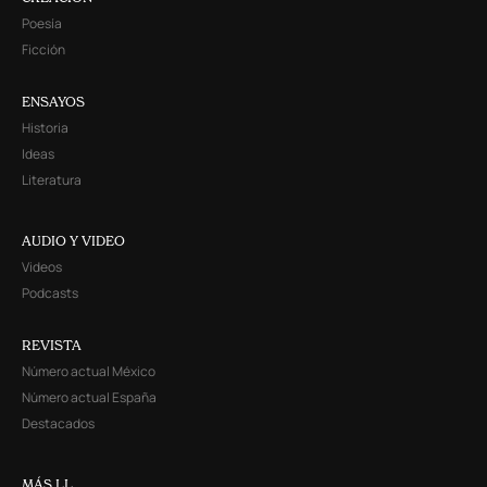
Poesía
Ficción
ENSAYOS
Historia
Ideas
Literatura
AUDIO Y VIDEO
Videos
Podcasts
REVISTA
Número actual México
Número actual España
Destacados
MÁS LL