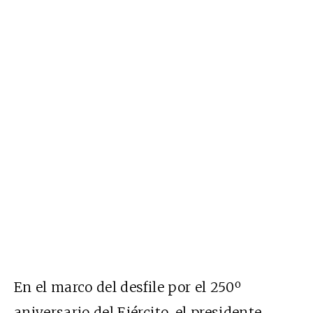
En el marco del desfile por el 250º
aniversario del Ejército, el presidente