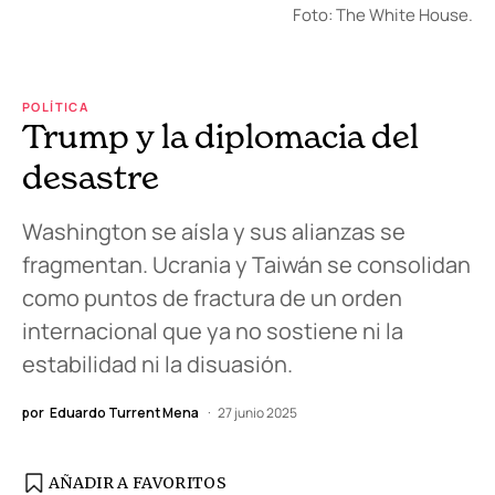
Foto: The White House.
POLÍTICA
Trump y la diplomacia del
desastre
Washington se aísla y sus alianzas se
fragmentan. Ucrania y Taiwán se consolidan
como puntos de fractura de un orden
internacional que ya no sostiene ni la
estabilidad ni la disuasión.
por
Eduardo Turrent Mena
27 junio 2025
AÑADIR A FAVORITOS