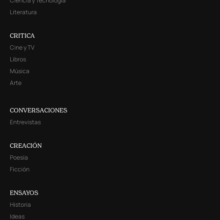
Ciencia y Tecnología
Literatura
CRITICA
Cine y TV
Libros
Música
Arte
CONVERSACIONES
Entrevistas
CREACIÓN
Poesía
Ficción
ENSAYOS
Historia
Ideas