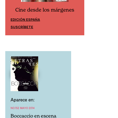
Cine desde los márgenes
Cine desd
EDICIÓN ESPAÑA
EDICIÓN MÉXIC
SUSCRÍBETE
SUSCRÍBETE
Aparece en:
NO.152 MAYO 2014
Boccaccio en escena