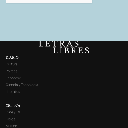
DIARIO
Cultura
Política
Economía
Ciencia y Tecnología
Literatura
CRITICA
Cine y TV
Libros
Música