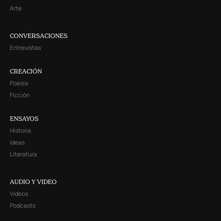
Arte
CONVERSACIONES
Entrevistas
CREACIÓN
Poesía
Ficción
ENSAYOS
Historia
Ideas
Literatura
AUDIO Y VIDEO
Videos
Podcasts