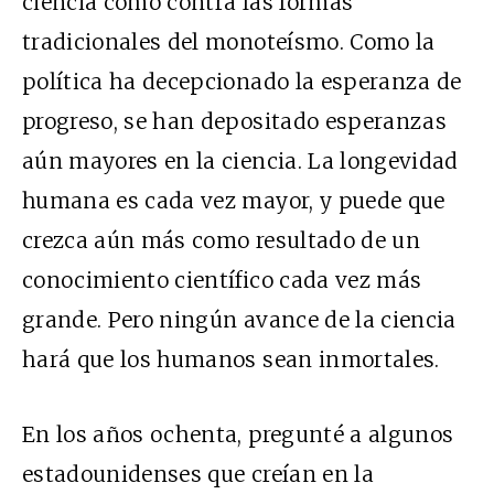
ciencia como contra las formas
tradicionales del monoteísmo. Como la
política ha decepcionado la esperanza de
progreso, se han depositado esperanzas
aún mayores en la ciencia. La longevidad
humana es cada vez mayor, y puede que
crezca aún más como resultado de un
conocimiento científico cada vez más
grande. Pero ningún avance de la ciencia
hará que los humanos sean inmortales.
En los años ochenta, pregunté a algunos
estadounidenses que creían en la