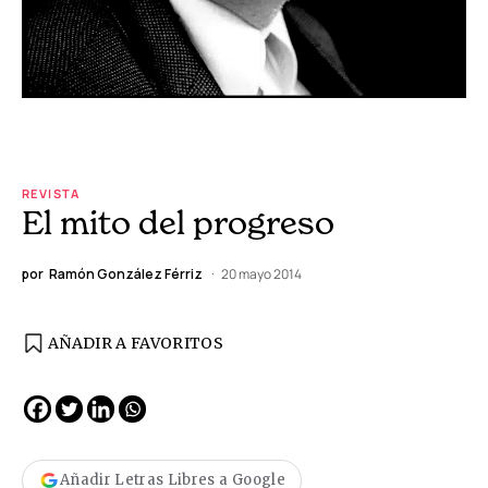
REVISTA
El mito del progreso
por
Ramón González Férriz
20 mayo 2014
AÑADIR A FAVORITOS
Añadir Letras Libres a Google