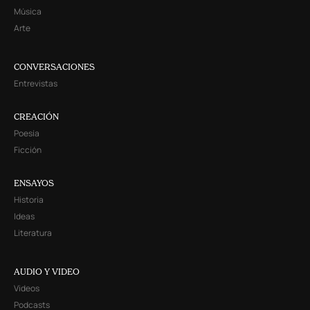
Música
Arte
CONVERSACIONES
Entrevistas
CREACIÓN
Poesía
Ficción
ENSAYOS
Historia
Ideas
Literatura
AUDIO Y VIDEO
Videos
Podcasts