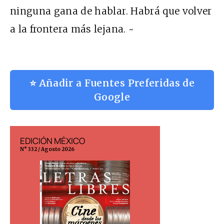
ninguna gana de hablar. Habrá que volver
a la frontera más lejana. ~
⭐ Añadir a Fuentes Preferidas de
Google
EDICIÓN MÉXICO
EDICIÓN ESP
N° 332 / Agosto 2026
N° 299 / Agosto 202