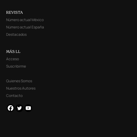
REVISTA
Número actual México
Número actual España
Destacados
MÁS LL
Acceso
Suscribirme
Quienes Somos
Nuestros Autores
Contacto