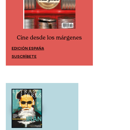
Cine desde los márgenes
Cine desd
EDICIÓN ESPAÑA
EDICIÓN MÉXIC
SUSCRÍBETE
SUSCRÍBETE