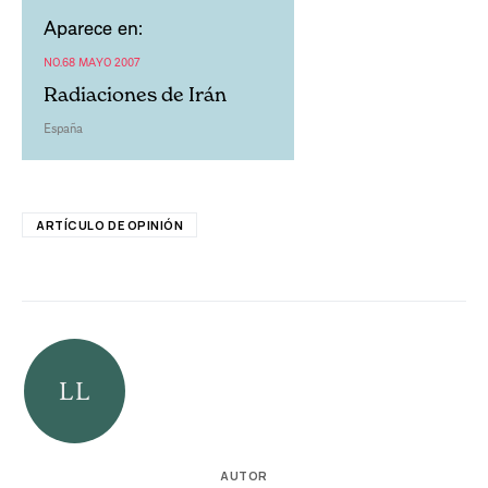
Aparece en:
NO.68 MAYO 2007
Radiaciones de Irán
España
ARTÍCULO DE OPINIÓN
AUTOR