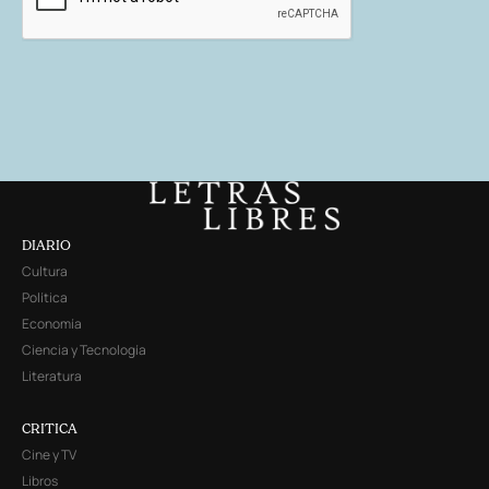
DIARIO
Cultura
Política
Economía
Ciencia y Tecnología
Literatura
CRITICA
Cine y TV
Libros