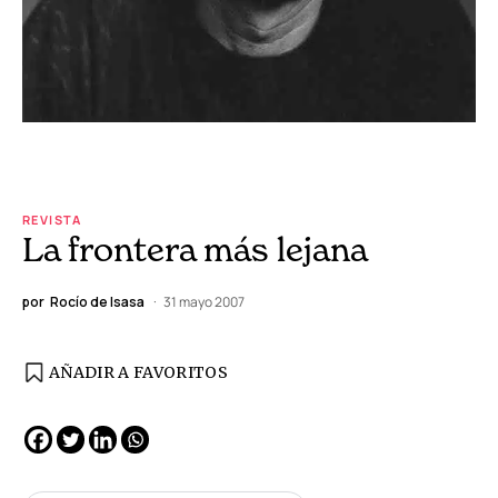
REVISTA
La frontera más lejana
por
Rocío de Isasa
31 mayo 2007
AÑADIR A FAVORITOS