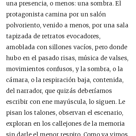
una presencia, o menos: una sombra. El
protagonista camina por un salón
polvoriento, venido a menos, por una sala
tapizada de retratos evocadores,
amoblada con sillones vacíos, pero donde
hubo en el pasado risas, música de valses,
movimientos confusos, y la sombra, o la
cámara, o la respiración baja, contenida,
del narrador, que quizás deberíamos
escribir con ene mayúscula, lo siguen. Le
pisan los talones, observan el escenario,
exploran en los callejones de la memoria
sin darle el menor respiro. Como ya vimos,