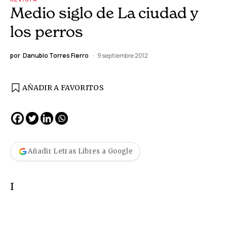
Medio siglo de La ciudad y
los perros
por
Danubio Torres Fierro
9 septiembre 2012
AÑADIR A FAVORITOS
Añadir Letras Libres a Google
I