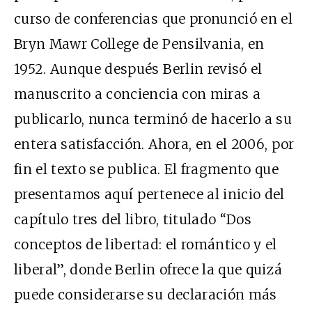
curso de conferencias que pronunció en el
Bryn Mawr College de Pensilvania, en
1952. Aunque después Berlin revisó el
manuscrito a conciencia con miras a
publicarlo, nunca terminó de hacerlo a su
entera satisfacción. Ahora, en el 2006, por
fin el texto se publica. El fragmento que
presentamos aquí pertenece al inicio del
capítulo tres del libro, titulado “Dos
conceptos de libertad: el romántico y el
liberal”, donde Berlin ofrece la que quizá
puede considerarse su declaración más