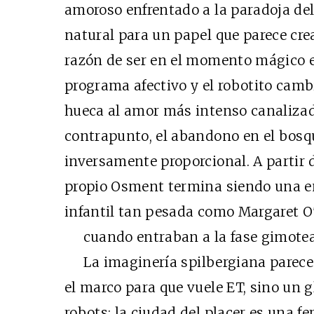
amoroso enfrentado a la paradoja de
natural para un papel que parece cre
razón de ser en el momento mágico 
programa afectivo y el robotito camb
hueca al amor más intenso canalizad
contrapunto, el abandono en el bosq
inversamente proporcional. A partir d
propio Osment termina siendo una 
infantil tan pesada como Margaret O
cuando entraban a la fase gimotea
La imaginería spilbergiana parece n
el marco para que vuele ET, sino un g
robots; la ciudad del placer es una f