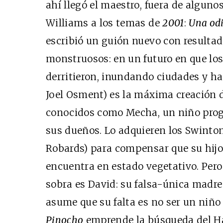
ahí llegó el maestro, fuera de algun
Williams a los temas de
2001
:
Una odi
escribió un guión nuevo con resultad
monstruosos: en un futuro en que los
derritieron, inundando ciudades y ha
Joel Osment) es la máxima creación d
conocidos como Mecha, un niño prog
sus dueños. Lo adquieren los Swinto
Robards) para compensar que su hijo
encuentra en estado vegetativo. Pero
sobra es David: su falsa-única madre
asume que su falta es no ser un niño
Pinocho
emprende la búsqueda del Ha