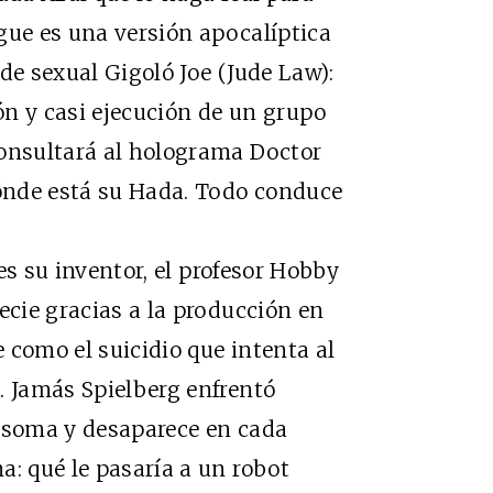
gue es una versión apocalíptica
de sexual Gigoló Joe (Jude Law):
n y casi ejecución de un grupo
consultará al holograma Doctor
ónde está su Hada. Todo conduce
s su inventor, el profesor Hobby
ecie gracias a la producción en
 como el suicidio que intenta al
. Jamás Spielberg enfrentó
 asoma y desaparece en cada
a: qué le pasaría a un robot