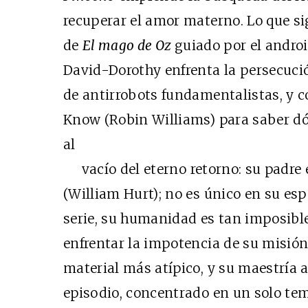
recuperar el amor materno. Lo que si
de
El mago de Oz
guiado por el androi
David-Dorothy enfrenta la persecució
de antirrobots fundamentalistas, y 
Know (Robin Williams) para saber d
al
vacío del eterno retorno: su padre e
(William Hurt); no es único en su esp
serie, su humanidad es tan imposible
enfrentar la impotencia de su misión
material más atípico, y su maestría
episodio, concentrado en un solo tem