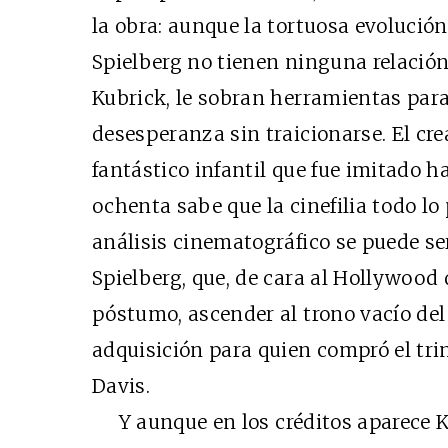
la obra: aunque la tortuosa evolución
Spielberg no tienen ninguna relació
Kubrick, le sobran herramientas para
desesperanza sin traicionarse. El cre
fantástico infantil que fue imitado h
ochenta sabe que la cinefilia todo lo 
análisis cinematográfico se puede ser
Spielberg, que, de cara al Hollywood d
póstumo, ascender al trono vacío del 
adquisición para quien compró el tri
Davis.
Y aunque en los créditos aparece K