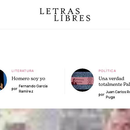
LITERATURA
POLÍTICA
Homero soy yo
Una verdad
totalmente Pa
Fernando García
por
Ramírez
Juan Carlos 
por
Puga