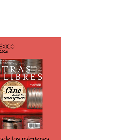
ÉXICO
EDICIÓN ESPAÑA
 2026
N° 299 / Agosto 2026
esde los márgenes
Cine desde los márgen