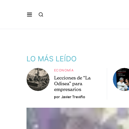
LO MÁS LEÍDO
ECONOMÍA
Lecciones de “La
Odisea” para
empresarios
por
Javier Treviño