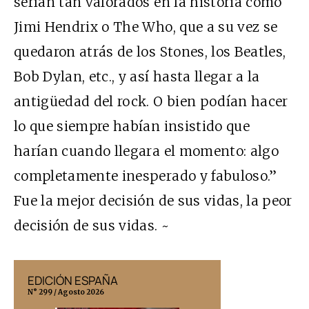
serían tan valorados en la historia como
Jimi Hendrix o The Who, que a su vez se
quedaron atrás de los Stones, los Beatles,
Bob Dylan, etc., y así hasta llegar a la
antigüedad del rock. O bien podían hacer
lo que siempre habían insistido que
harían cuando llegara el momento: algo
completamente inesperado y fabuloso.”
Fue la mejor decisión de sus vidas, la peor
decisión de sus vidas.
~
EDICIÓN ESPAÑA
EDICIÓN MÉX
N° 299 / Agosto 2026
N° 332 / Agosto 202