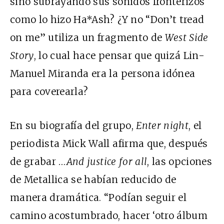
sino subrayando sus sonidos fronterizos
como lo hizo Ha*Ash? ¿Y no “Don’t tread
on me” utiliza un fragmento de
West Side
Story
, lo cual hace pensar que quizá Lin-
Manuel Miranda era la persona idónea
para coverearla?
En su biografía del grupo,
Enter night
, el
periodista Mick Wall afirma que, después
de grabar
…
And justice for all
, las opciones
de Metallica se habían reducido de
manera dramática. “Podían seguir el
camino acostumbrado, hacer ‘otro álbum