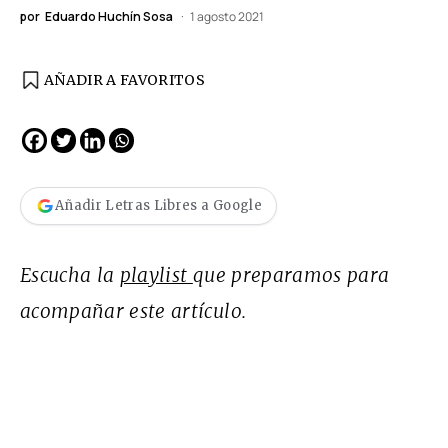
por
Eduardo Huchín Sosa
1 agosto 2021
AÑADIR A FAVORITOS
Añadir Letras Libres a Google
Escucha la
playlist
que preparamos para
acompañar este artículo.