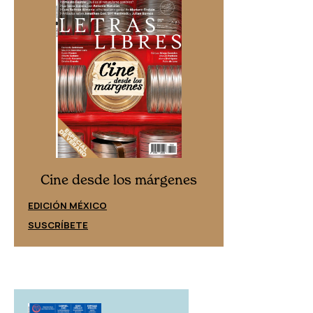
Cine desd
Cine desde los márgenes
EDICIÓN ESPAÑ
EDICIÓN MÉXICO
SUSCRÍBETE
SUSCRÍBETE