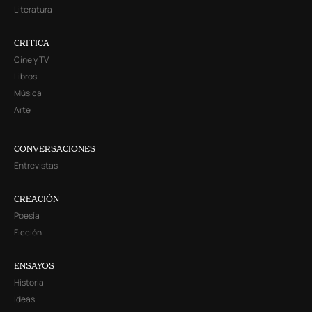
Literatura
CRITICA
Cine y TV
Libros
Música
Arte
CONVERSACIONES
Entrevistas
CREACIÓN
Poesía
Ficción
ENSAYOS
Historia
Ideas