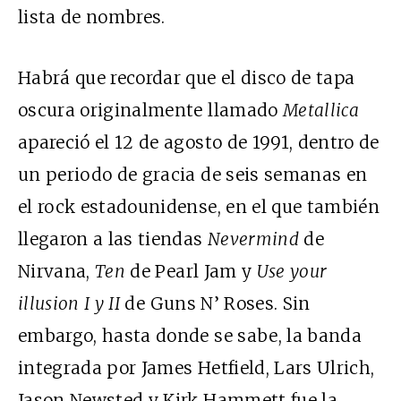
lista de nombres.
Habrá que recordar que el disco de tapa
oscura originalmente llamado
Metallica
apareció el 12 de agosto de 1991, dentro de
un periodo de gracia de seis semanas en
el rock estadounidense, en el que también
llegaron a las tiendas
Nevermind
de
Nirvana,
Ten
de Pearl Jam y
Use your
illusion
I y II
de Guns N’ Roses. Sin
embargo, hasta donde se sabe, la banda
integrada por James Hetfield, Lars Ulrich,
Jason Newsted y Kirk Hammett fue la