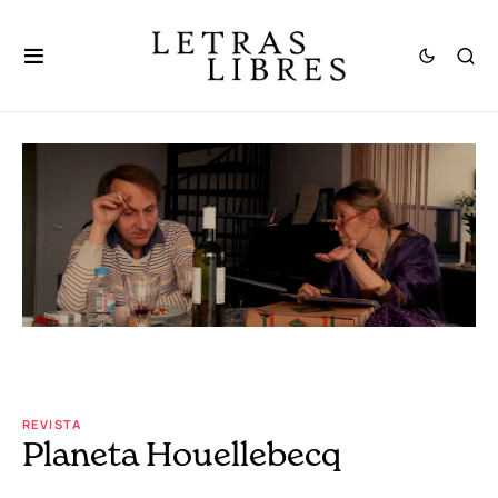
REVISTA
Planeta Houellebecq