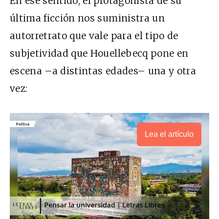
En ese sentido, el protagonista de su
última ficción nos suministra un
autorretrato que vale para el tipo de
subjetividad que Houellebecq pone en
escena –a distintas edades– una y otra
vez:
Lea el artículo