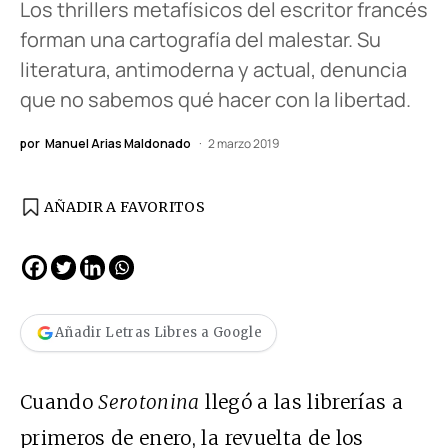
Los thrillers metafísicos del escritor francés
forman una cartografía del malestar. Su
literatura, antimoderna y actual, denuncia
que no sabemos qué hacer con la libertad.
por
Manuel Arias Maldonado
2 marzo 2019
AÑADIR A FAVORITOS
Añadir Letras Libres a Google
Cuando
Serotonina
llegó
a las librerías a
primeros de enero, la revuelta de los