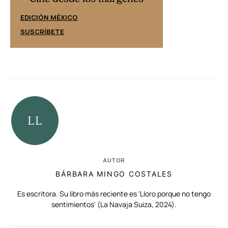
EDICIÓN ESPAÑ
EDICIÓN MÉXICO
SUSCRÍBETE
SUSCRÍBETE
AUTOR
BÁRBARA MINGO COSTALES
Es escritora. Su libro más reciente es 'Lloro porque no tengo
sentimientos' (La Navaja Suiza, 2024).