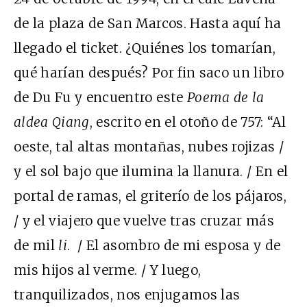
de la plaza de San Marcos. Hasta aquí ha
llegado el ticket. ¿Quiénes los tomarían,
qué harían después? Por fin saco un libro
de Du Fu y encuentro este
Poema de la
aldea Qiang
, escrito en el otoño de 757: “Al
oeste, tal altas montañas, nubes rojizas /
y el sol bajo que ilumina la llanura. / En el
portal de ramas, el griterío de los pájaros,
/ y el viajero que vuelve tras cruzar más
de mil
li
. / El asombro de mi esposa y de
mis hijos al verme. / Y luego,
tranquilizados, nos enjugamos las