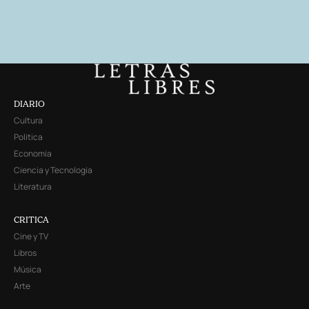
DIARIO
Cultura
Política
Economía
Ciencia y Tecnología
Literatura
CRITICA
Cine y TV
Libros
Música
Arte