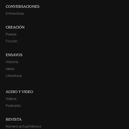
CONVERSACIONES
Entrevistas
CREACIÓN
Poesía
Ficción
ENSAYOS
Historia
Ideas
Literatura
AUDIO Y VIDEO
Videos
Podcasts
REVISTA
Número actual México