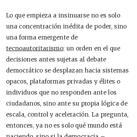
Lo que empieza a insinuarse no es solo
una concentración inédita de poder, sino
una forma emergente de
tecnoautoritarismo
: un orden en el que
decisiones antes sujetas al debate
democrático se desplazan hacia sistemas
opacos, plataformas privadas y élites o
individuos que no responden ante los
ciudadanos, sino ante su propia lógica de
escala, control y aceleración. La pregunta,
entonces, ya no es solo qué mundo está
naciendo, sino si la democracia –