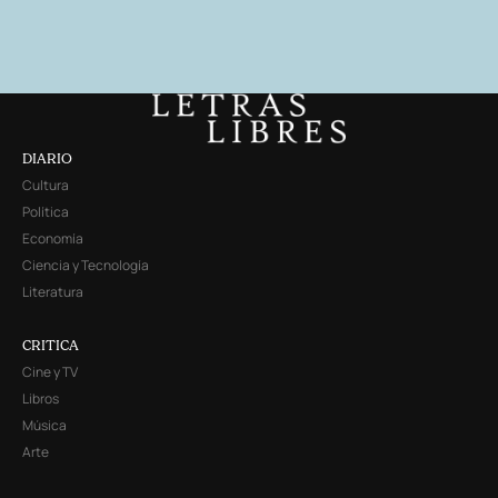
DIARIO
Cultura
Política
Economía
Ciencia y Tecnología
Literatura
CRITICA
Cine y TV
Libros
Música
Arte