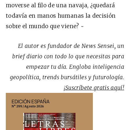
moverse al filo de una navaja, ¿quedará
todavía en manos humanas la decisión
sobre el mundo que viene? ~
El autor es fundador de News Sensei, un
brief diario con todo lo que necesitas para
empezar tu día. Engloba inteligencia
geopolítica, trends bursátiles y futurología
.
¡Suscríbete gratis aquí!
EDICIÓN ESPAÑA
EDICIÓN MÉX
N° 299 / Agosto 2026
N° 332 / Agosto 202