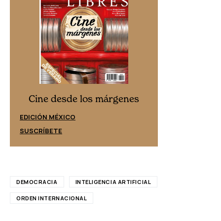
Cine desd
Cine desde los márgenes
EDICIÓN ESPAÑ
EDICIÓN MÉXICO
SUSCRÍBETE
SUSCRÍBETE
DEMOCRACIA
INTELIGENCIA ARTIFICIAL
ORDEN INTERNACIONAL