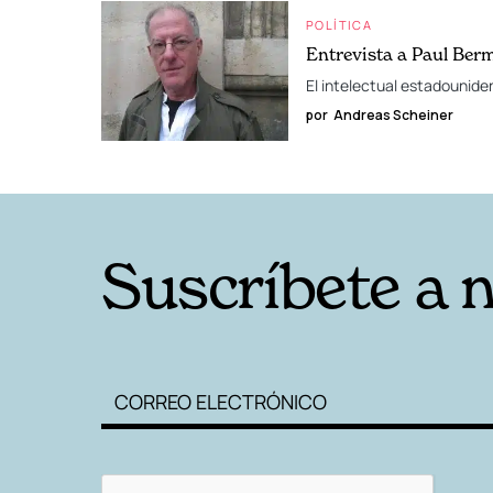
POLÍTICA
Entrevista a Paul Ber
El intelectual estadounide
por
Andreas Scheiner
Suscríbete a 