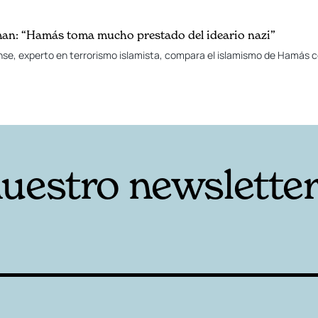
man: “Hamás toma mucho prestado del ideario nazi”
nse, experto en terrorismo islamista, compara el islamismo de Hamás c
nuestro newslette