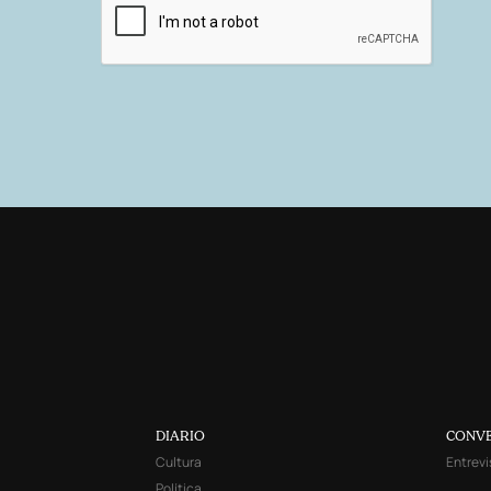
DIARIO
CONV
Cultura
Entrevi
Política