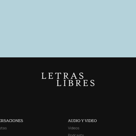
ERSACIONES
AUDIO Y VIDEO
stas
Videos
Podcasts