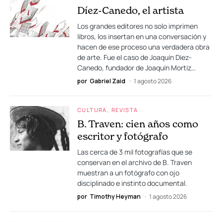
Díez-Canedo, el artista
Los grandes editores no solo imprimen
libros, los insertan en una conversación y
hacen de ese proceso una verdadera obra
de arte. Fue el caso de Joaquín Díez-
Canedo, fundador de Joaquín Mortiz…
por
Gabriel Zaid
1 agosto 2026
CULTURA
REVISTA
B. Traven: cien años como
escritor y fotógrafo
Las cerca de 3 mil fotografías que se
conservan en el archivo de B. Traven
muestran a un fotógrafo con ojo
disciplinado e instinto documental.
por
Timothy Heyman
1 agosto 2026