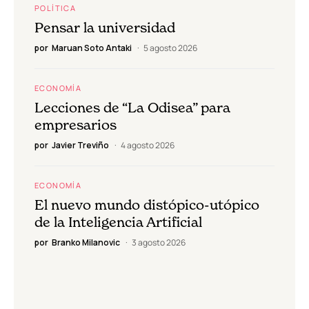
POLÍTICA
Pensar la universidad
por
Maruan Soto Antaki
5 agosto 2026
ECONOMÍA
Lecciones de “La Odisea” para
empresarios
por
Javier Treviño
4 agosto 2026
ECONOMÍA
El nuevo mundo distópico-utópico
de la Inteligencia Artificial
por
Branko Milanovic
3 agosto 2026