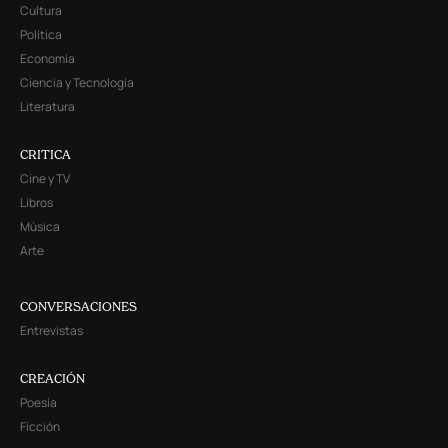
Cultura
Política
Economía
Ciencia y Tecnología
Literatura
CRITICA
Cine y TV
Libros
Música
Arte
CONVERSACIONES
Entrevistas
CREACIÓN
Poesía
Ficción