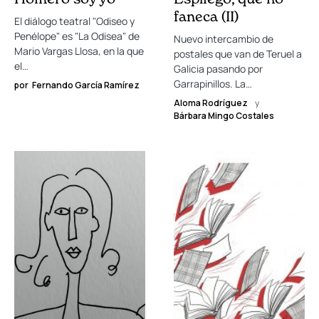
faneca (II)
El diálogo teatral "Odiseo y
Penélope" es "La Odisea" de
Nuevo intercambio de
Mario Vargas Llosa, en la que
postales que van de Teruel a
el…
Galicia pasando por
Garrapinillos. La…
por
Fernando García Ramírez
Aloma Rodríguez
y
Bárbara Mingo Costales