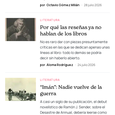
por
Octavio Gómez Milián
28 julio 2026
LITERATURA
Por qué las reseñas ya no
hablan de los libros
No es raro dar con piezas presuntamente
críticas en las que se dedican apenas unas
líneas al libro: todo lo demás se podría
decir sin haberlo abierto.
por
Aloma Rodríguez
24 julio 2026
LITERATURA
“Imán”: Nadie vuelve de la
guerra
A casi un siglo de su publicación, el debut
novelístico de Ramón J. Sender, sobre el
Desastre de Annual, debería leerse como