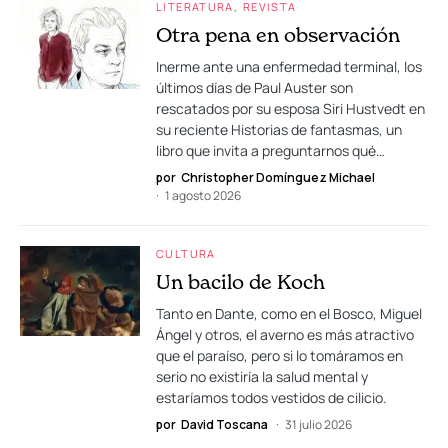
LITERATURA
REVISTA
Otra pena en observación
Inerme ante una enfermedad terminal, los
últimos días de Paul Auster son
rescatados por su esposa Siri Hustvedt en
su reciente Historias de fantasmas, un
libro que invita a preguntarnos qué…
por
Christopher Domínguez Michael
1 agosto 2026
CULTURA
Un bacilo de Koch
Tanto en Dante, como en el Bosco, Miguel
Ángel y otros, el averno es más atractivo
que el paraíso, pero si lo tomáramos en
serio no existiría la salud mental y
estaríamos todos vestidos de cilicio.
por
David Toscana
31 julio 2026