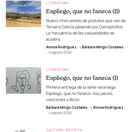
LITERATURA
Espliego, que no faneca (II)
Nuevo intercambio de postales que van de
Teruel a Galicia pasando por Garrapinillos.
La frecuencia de las casualidades se
acelera.
Aloma Rodríguez
y
Bárbara Mingo Costales
6 agosto 2026
LITERATURA
Espliego, que no faneca (I)
Primera entrega de la serie veraniega
Espliego, que no faneca. Hay peces,
canciones y libros.
Bárbara Mingo Costales
y
Aloma Rodríguez
4 agosto 2026
CULTURA
REVISTA