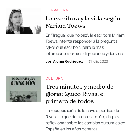
LITERATURA
La escritura y la vida según
Miriam Toews
En 'Tregua, que no paz', la escritora Miriam
Toews intenta responder a la pregunta
"¿Por qué escribo?", pero lo más
interesante son sus digresiones y desvíos.
por
Aloma Rodríguez
31 julio 2026
CULTURA
Tres minutos y medio de
gloria: Quico Rivas, el
primero de todos
La recuperación de la novela perdida de
Rivas, 'Lo que dura una canción', da pie a
reflexionar sobre los cambios culturales en
España en los años ochenta.