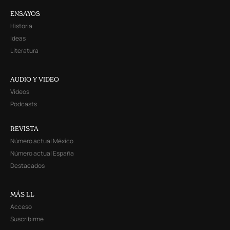
ENSAYOS
Historia
Ideas
Literatura
AUDIO Y VIDEO
Videos
Podcasts
REVISTA
Número actual México
Número actual España
Destacados
MÁS LL
Acceso
Suscribirme