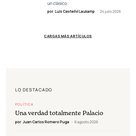
un clásico.
por
Luis Castellví Laukamp
24 julio 2026
CARGAS MÁS ARTÍCULOS
LO DESTACADO
POLÍTICA
Una verdad totalmente Palacio
por
Juan Carlos Romero Puga
6 agosto 2026