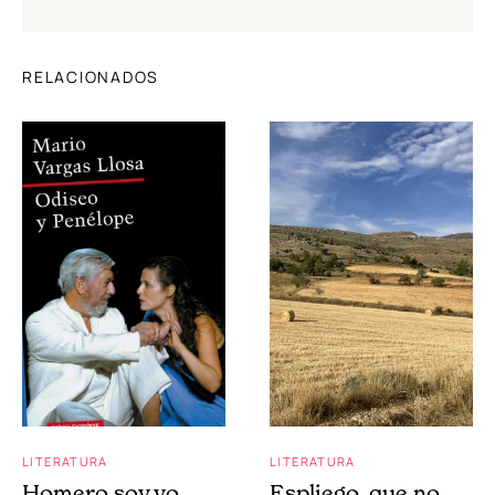
RELACIONADOS
LITERATURA
LITERATURA
Homero soy yo
Espliego, que no