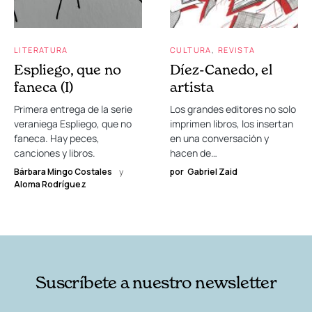
LITERATURA
CULTURA
REVISTA
Espliego, que no
Díez-Canedo, el
faneca (I)
artista
Primera entrega de la serie
Los grandes editores no solo
veraniega Espliego, que no
imprimen libros, los insertan
faneca. Hay peces,
en una conversación y
canciones y libros.
hacen de…
Bárbara Mingo Costales
y
por
Gabriel Zaid
Aloma Rodríguez
Suscríbete a nuestro newsletter