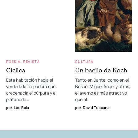
POESÍA
REVISTA
CULTURA
Cíclica
Un bacilo de Koch
Esta habitación hacia el
Tanto en Dante, como en el
verdede la trepadora que
Bosco, Miguel Ángel y otros,
crecehacia el púrpura y el
el averno es más atractivo
plátanode…
que el…
por
Leo Boix
por
David Toscana