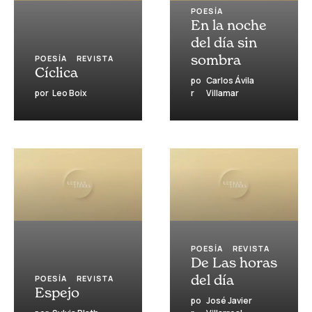
POESÍA
En la noche
del día sin
sombra
POESÍA
REVISTA
Cíclica
po
Carlos Ávila
por
Leo Boix
r
Villamar
POESÍA
REVISTA
De Las horas
del día
POESÍA
REVISTA
Espejo
po
José Javier