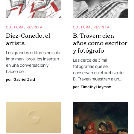
CULTURA
REVISTA
CULTURA
REVISTA
Díez-Canedo, el
B. Traven: cien
artista
años como escritor
y fotógrafo
Los grandes editores no solo
imprimen libros, los insertan
Las cerca de 3 mil
en una conversación y
fotografías que se
hacen de…
conservan en el archivo de
B. Traven muestran a un…
por
Gabriel Zaid
por
Timothy Heyman