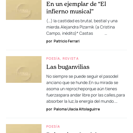
En un ejemplar de “El
infierno musical”
(…) la castidad es brutal, bestial y una
mierda.Alejandra Pizarnik (a Cristina
Campo, inédito)* Castas …
por
Patricio Ferrari
POESÍA
REVISTA
Las buganvilias
No siempre se puede seguir el pasodel
anciano que se hunde.En su mirada se
asoma un reprocheporque aún tienes
fuerzaspara andar libre por las calles,para
absorber la luz,la energía del mundo.…
por
Paloma Ulacia Altolaguirre
POESÍA