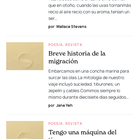
que en otoño, cuando las uvas tornanmás
recio al aire recio con su aroma,tenían un
ser…
por
Wallace Stevens
POESÍA
REVISTA
Breve historia de la
migración
Embarcamos en una concha marina para
surcar las olas.La mitología de nuestro
viaje incluyó suciedad, tiburones, un
zepelín y cables.Comimos siempre lo
mismo durante diecisiete días seguidos…
por
Jane Yeh
POESÍA
REVISTA
Tengo una máquina del