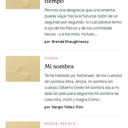
tiempo
Pero es una desgracia que únicamente
pueda viajar hacia el futuroa razón de un
segundo por segundo, lo cual parece lento
a ojo de los físicos y de los comitésde
becas –y a los míos, incluso.…
por
Brenda Shaughnessy
POESÍA
Mi sombra
Te he hablado ya, Natanael, de los cuerpos
sin sombra.Mira, ahora, mi sombra sin
cuerpo.Gilberto Owen Mi sombra iba a mi
lado sin pies para seguirme,Mi sombra se
caía rota, inútil y magra;Como…
por
Sergio Téllez-Pon
POESÍA
REVISTA