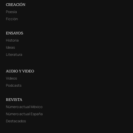
CREACIÓN
Poesía
Ficción
ENSAYOS
Historia
Ideas
Literatura
AUDIO Y VIDEO
Videos
Podcasts
REVISTA
Número actual México
Número actual España
Destacados