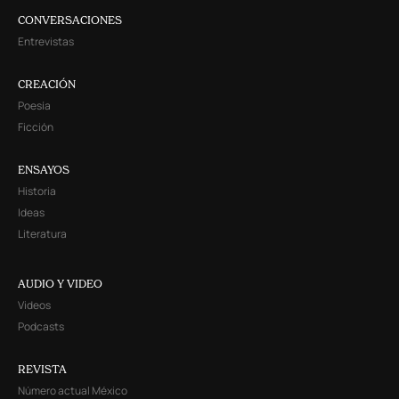
CONVERSACIONES
Entrevistas
CREACIÓN
Poesía
Ficción
ENSAYOS
Historia
Ideas
Literatura
AUDIO Y VIDEO
Videos
Podcasts
REVISTA
Número actual México