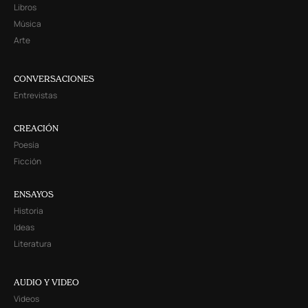
Libros
Música
Arte
CONVERSACIONES
Entrevistas
CREACIÓN
Poesía
Ficción
ENSAYOS
Historia
Ideas
Literatura
AUDIO Y VIDEO
Videos