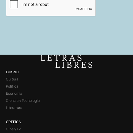
DIARIO
Cultura
Política
Economía
Ciencia y Tecnología
Literatura
CRITICA
Cine y TV