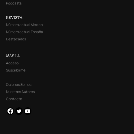
Podcasts
REVISTA
Número actual México
Número actual España
Destacados
MÁS LL
Acceso
Suscribirme
Quienes Somos
Nuestros Autores
Contacto