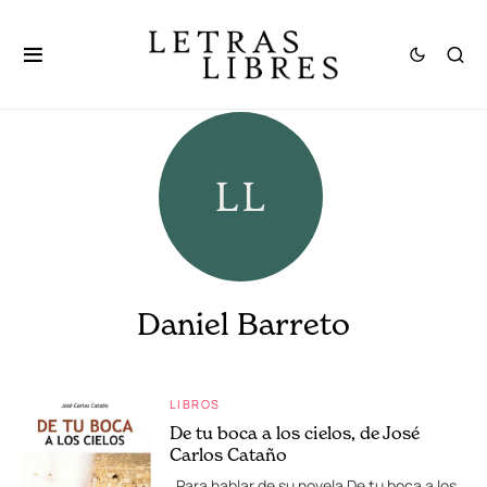
Daniel Barreto
LIBROS
De tu boca a los cielos, de José
Carlos Cataño
Para hablar de su novela De tu boca a los