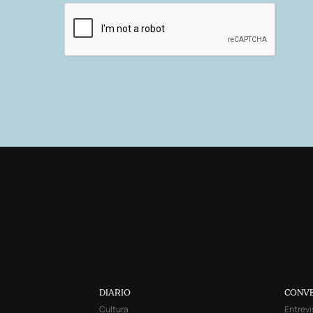
DIARIO
CONV
Cultura
Entrevi