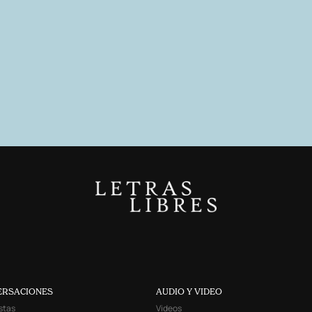
ERSACIONES
AUDIO Y VIDEO
stas
Videos