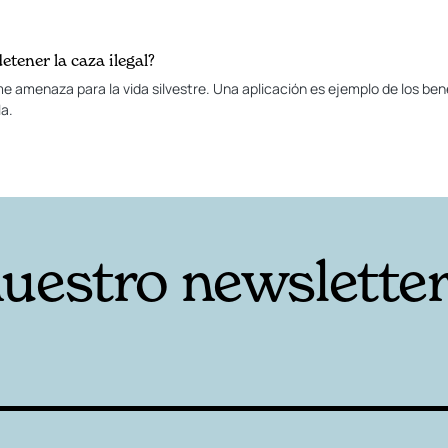
tener la caza ilegal?
e amenaza para la vida silvestre. Una aplicación es ejemplo de los bene
la.
nuestro newslette