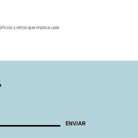
ficios y retos que implica usar
r