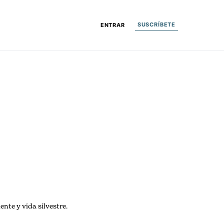
SUSCRÍBETE
ENTRAR
nte y vida silvestre.