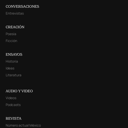
CONVERSACIONES
Entrevistas
CREACIÓN
Poesía
Ficción
ENSAYOS
Historia
Ideas
Literatura
AUDIO Y VIDEO
Videos
Podcasts
REVISTA
Número actual México