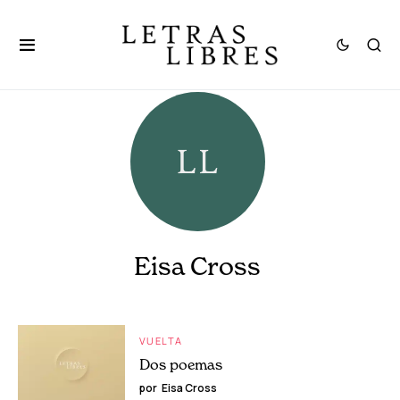
Eisa Cross
VUELTA
Dos poemas
por
Eisa Cross