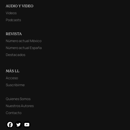
AUDIO Y VIDEO
Videos
Podcasts
REVISTA
Número actual México
Número actual España
Destacados
MÁS LL
Acceso
Suscribirme
Quienes Somos
Nuestros Autores
Contacto