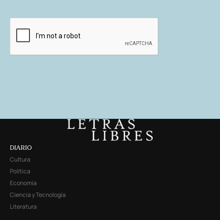
DIARIO
Cultura
Política
Economía
Ciencia y Tecnología
Literatura