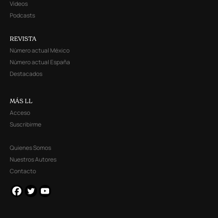
Videos
Podcasts
REVISTA
Número actual México
Número actual España
Destacados
MÁS LL
Acceso
Suscribirme
Quienes Somos
Nuestros Autores
Contacto