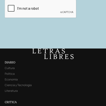
DIARIO
Cultura
Política
Economía
Ciencia y Tecnología
Literatura
CRITICA