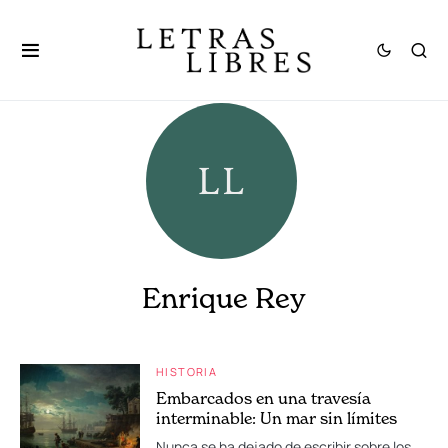
Enrique Rey
HISTORIA
Embarcados en una travesía
interminable: Un mar sin límites
Nunca se ha dejado de escribir sobre los