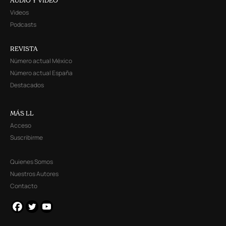
AUDIO Y VIDEO
Videos
Podcasts
REVISTA
Número actual México
Número actual España
Destacados
MÁS LL
Acceso
Suscribirme
Quienes Somos
Nuestros Autores
Contacto