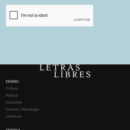
DIARIO
Cultura
Política
Economía
Ciencia y Tecnología
Literatura