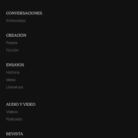
CONVERSACIONES
Entrevistas
CREACIÓN
Poesía
Ficción
ENSAYOS
Historia
Ideas
Literatura
AUDIO Y VIDEO
Videos
Podcasts
REVISTA