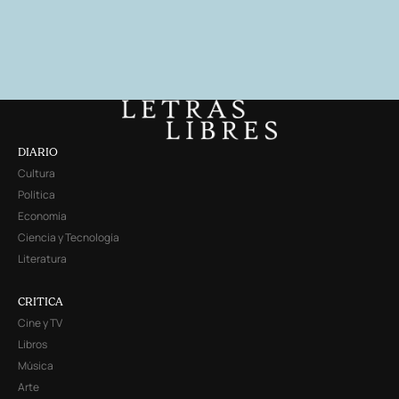
DIARIO
Cultura
Política
Economía
Ciencia y Tecnología
Literatura
CRITICA
Cine y TV
Libros
Música
Arte