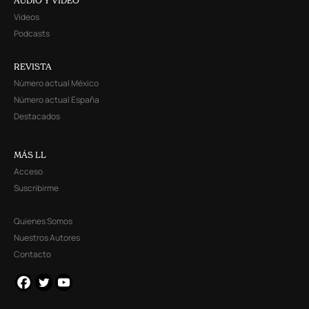
AUDIO Y VIDEO
Videos
Podcasts
REVISTA
Número actual México
Número actual España
Destacados
MÁS LL
Acceso
Suscribirme
Quienes Somos
Nuestros Autores
Contacto