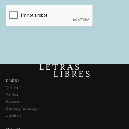
DIARIO
Cultura
Política
Economía
Ciencia y Tecnología
Literatura