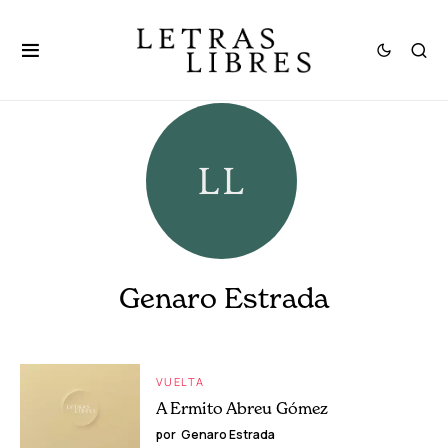
Genaro Estrada
VUELTA
A Ermito Abreu Gómez
por
Genaro Estrada