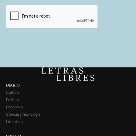
DIARIO
Cultura
Política
Economía
Ciencia y Tecnología
Literatura