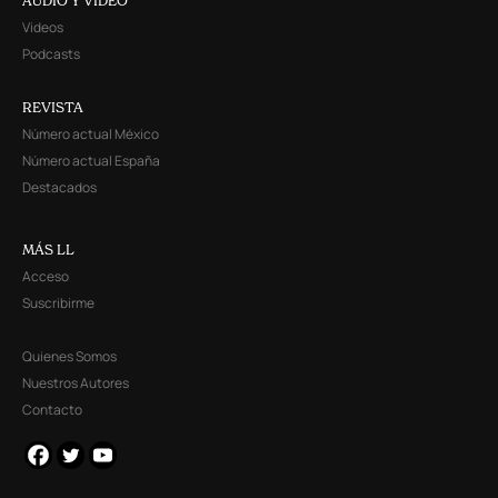
AUDIO Y VIDEO
Videos
Podcasts
REVISTA
Número actual México
Número actual España
Destacados
MÁS LL
Acceso
Suscribirme
Quienes Somos
Nuestros Autores
Contacto