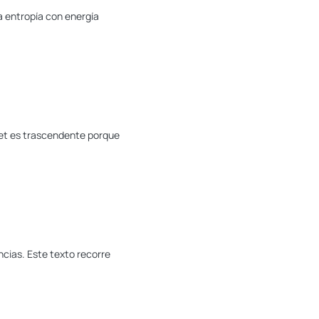
a entropía con energía
riet es trascendente porque
cias. Este texto recorre