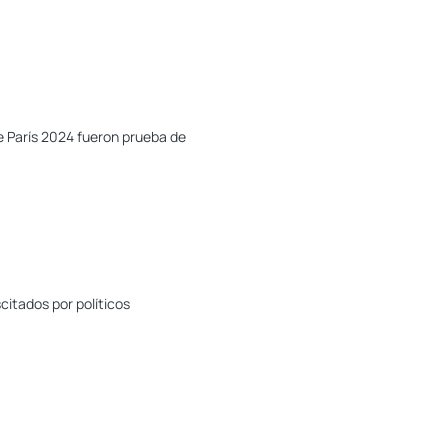
de París 2024 fueron prueba de
citados por políticos