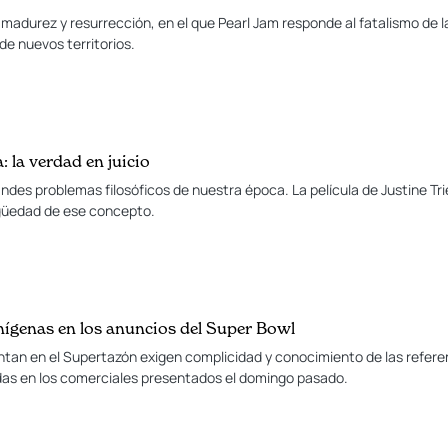
 madurez y resurrección, en el que Pearl Jam responde al fatalismo de l
e nuevos territorios.
 la verdad en juicio
andes problemas filosóficos de nuestra época. La película de Justine T
güedad de ese concepto.
enígenas en los anuncios del Super Bowl
tan en el Supertazón exigen complicidad y conocimiento de las referen
adas en los comerciales presentados el domingo pasado.