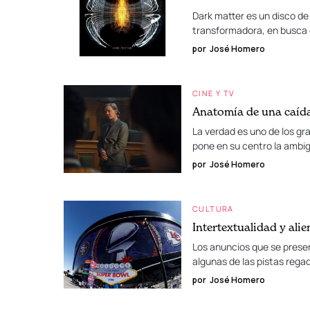
Dark matter es un disco de
transformadora, en busca d
por
José Homero
CINE Y TV
Anatomía de una caída:
La verdad es uno de los gr
pone en su centro la ambi
por
José Homero
CULTURA
Intertextualidad y ali
Los anuncios que se presen
algunas de las pistas reg
por
José Homero