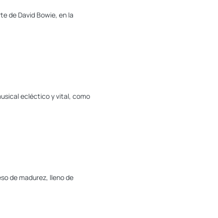
te de David Bowie, en la
usical ecléctico y vital, como
ceso de madurez, lleno de