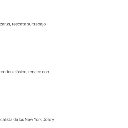
zarus, rescata su trabajo
téntico clásico, renace con
alista de los New York Dolls y