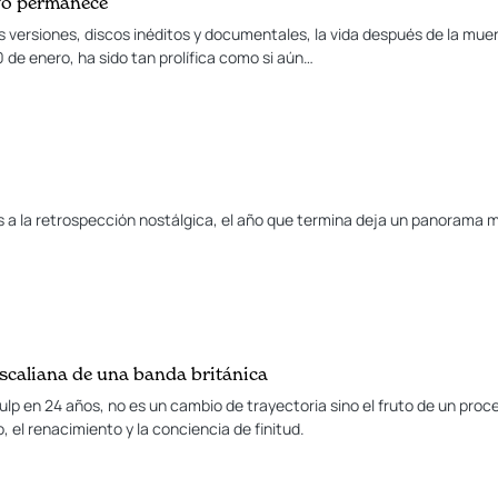
ivo permanece
 versiones, discos inéditos y documentales, la vida después de la muer
 de enero, ha sido tan prolífica como si aún…
as a la retrospección nostálgica, el año que termina deja un panorama m
ascaliana de una banda británica
Pulp en 24 años, no es un cambio de trayectoria sino el fruto de un pro
, el renacimiento y la conciencia de finitud.