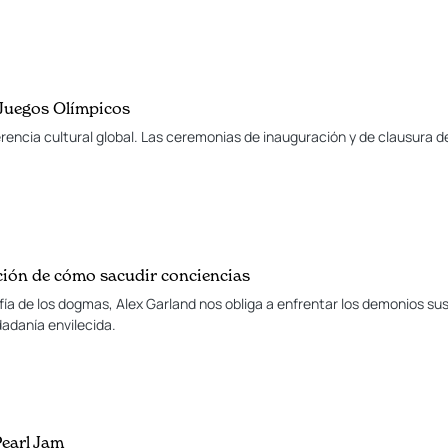
 Juegos Olímpicos
ferencia cultural global. Las ceremonias de inauguración y de clausura 
ción de cómo sacudir conciencias
ía de los dogmas, Alex Garland nos obliga a enfrentar los demonios sus
adanía envilecida.
Pearl Jam