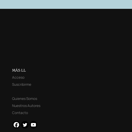
MÁS LL
Acceso
Suscribirme
Quienes Somos
Nuestros Autores
Contacto