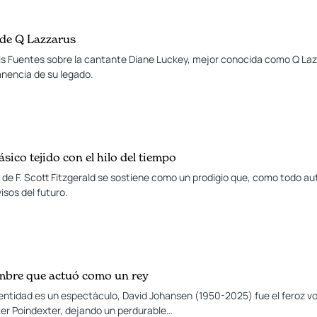
 de Q Lazzarus
is Fuentes sobre la cantante Diane Luckey, mejor conocida como Q Laz
anencia de su legado.
ásico tejido con el hilo del tiempo
a de F. Scott Fitzgerald se sostiene como un prodigio que, como todo au
isos del futuro.
mbre que actuó como un rey
ntidad es un espectáculo, David Johansen (1950-2025) fue el feroz voc
ter Poindexter, dejando un perdurable…