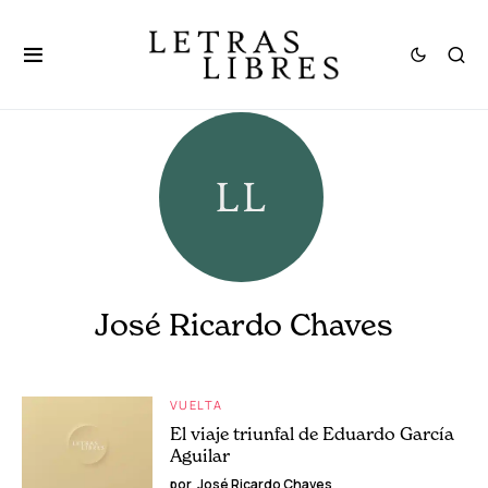
José Ricardo Chaves
VUELTA
El viaje triunfal de Eduardo García
Aguilar
por
José Ricardo Chaves