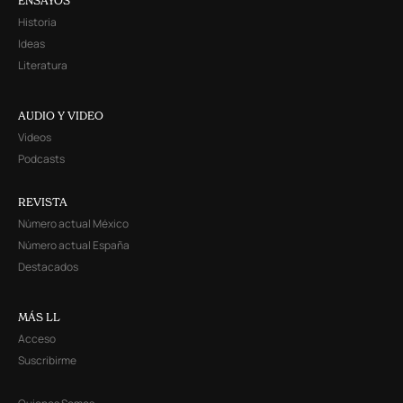
ENSAYOS
Historia
Ideas
Literatura
AUDIO Y VIDEO
Videos
Podcasts
REVISTA
Número actual México
Número actual España
Destacados
MÁS LL
Acceso
Suscribirme