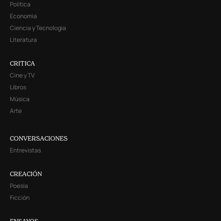
Política
Economía
Ciencia y Tecnología
Literatura
CRITICA
Cine y TV
Libros
Música
Arte
CONVERSACIONES
Entrevistas
CREACIÓN
Poesía
Ficción