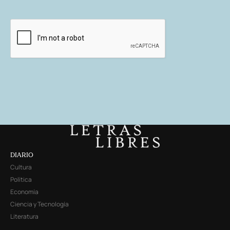
DIARIO
Cultura
Política
Economía
Ciencia y Tecnología
Literatura