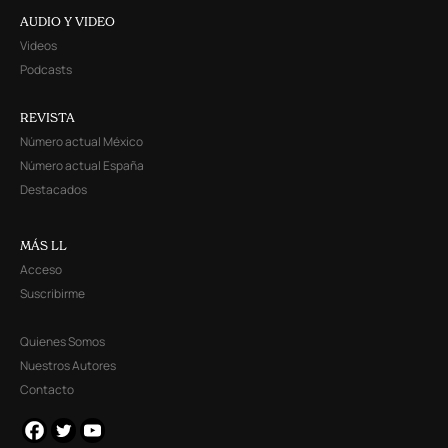
AUDIO Y VIDEO
Videos
Podcasts
REVISTA
Número actual México
Número actual España
Destacados
MÁS LL
Acceso
Suscribirme
Quienes Somos
Nuestros Autores
Contacto