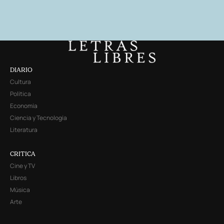
DIARIO
Cultura
Política
Economía
Ciencia y Tecnología
Literatura
CRITICA
Cine y TV
Libros
Música
Arte