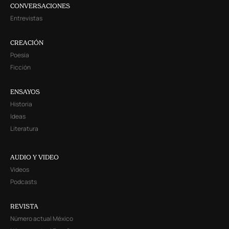
CONVERSACIONES
Entrevistas
CREACIÓN
Poesía
Ficción
ENSAYOS
Historia
Ideas
Literatura
AUDIO Y VIDEO
Videos
Podcasts
REVISTA
Número actual México