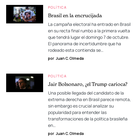
POLÍTICA
Brasil en la encrucijada
La campaña electoral ha entrado en Brasil
en su recta final rumbo a la primera vuelta
que tendrá lugar el domingo 7 de octubre.
El panorama de incertidumbre que ha
rodeado esta contienda se…
por
Juan C. Olmeda
POLÍTICA
Jair Bolsonaro, ¿el Trump carioca?
Una posible llegada del candidato de la
extrema derecha en Brasil parece remota,
sin embargo es crucial analizar su
popularidad para entender las
transformaciones de la política brasileña
en…
por
Juan C. Olmeda