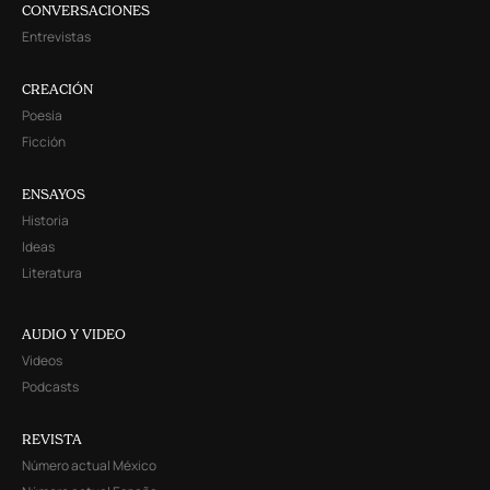
CONVERSACIONES
Entrevistas
CREACIÓN
Poesía
Ficción
ENSAYOS
Historia
Ideas
Literatura
AUDIO Y VIDEO
Videos
Podcasts
REVISTA
Número actual México