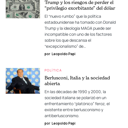
Trump y los riesgos de perder el
“privilegio exorbitante” del dólar
El “nuevo rumbo” que la política
estadounidense ha tomado con Donald
Trump y la ideología MAGA puede ser
incompatible con uno de los factores
sobre los que descansa el
“excepcionalismo” de…
por
Leopoldo Papi
POLÍTICA
Berlusconi, Italia y la sociedad
abierta
En las décadas de 1990 y 2000, la
sociedad italiana se polarizó en un
enfrentamiento “platónico” feroz, el
existente entre berlusconismo y
antiberlusconismo.
por
Leopoldo Papi