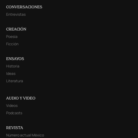
CONVERSACIONES
Entrevistas
CREACIÓN
Poesía
Ficción
ENSAYOS
Historia
Ideas
Literatura
AUDIO Y VIDEO
Videos
Podcasts
REVISTA
Número actual México