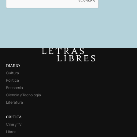
DIARIO
Cultura
Política
Economía
Ciencia y Tecnología
Literatura
CRITICA
Cine y TV
Libros