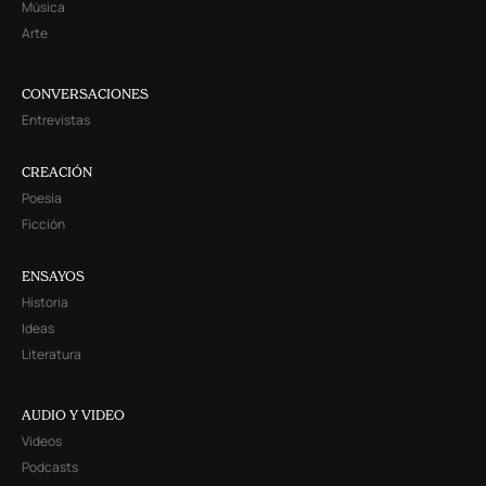
Música
Arte
CONVERSACIONES
Entrevistas
CREACIÓN
Poesía
Ficción
ENSAYOS
Historia
Ideas
Literatura
AUDIO Y VIDEO
Videos
Podcasts