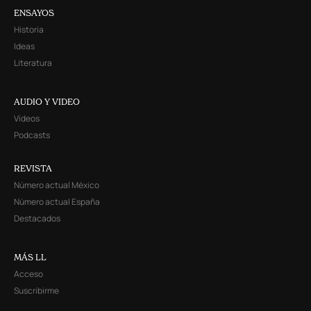
ENSAYOS
Historia
Ideas
Literatura
AUDIO Y VIDEO
Videos
Podcasts
REVISTA
Número actual México
Número actual España
Destacados
MÁS LL
Acceso
Suscribirme