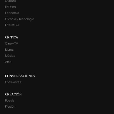
Cultura
Política
Economía
Ciencia y Tecnología
Literatura
CRITICA
Cine y TV
Libros
Música
Arte
CONVERSACIONES
Entrevistas
CREACIÓN
Poesía
Ficción