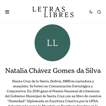
Natalia Chávez Gomes da Silva
(Santa Cruz de la Sierra, Bolivia, 1989) es narradora y
ensayista. Se formó en Comunicación Estratégica y
Corporativa. En 2010 ganó el Premio Nacional de Literatura
del Gobierno Municipal de Santa Cruz con su libro de cuentos
“Humedad”. Diplomada en Escritura Creativa por la UPSA.
Actualmente cursa la Maestría en Escritura Creativa en la