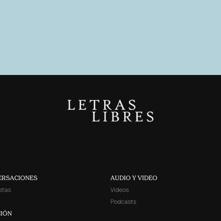
ERSACIONES
AUDIO Y VIDEO
stas
Videos
Podcasts
IÓN