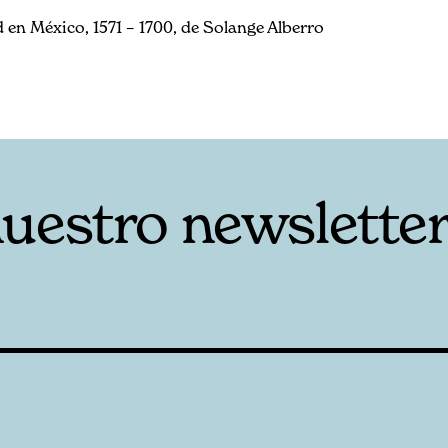
 en México, 1571 – 1700, de Solange Alberro
nuestro newslette