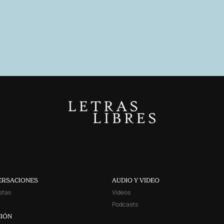
ERSACIONES
AUDIO Y VIDEO
stas
Videos
Podcasts
IÓN