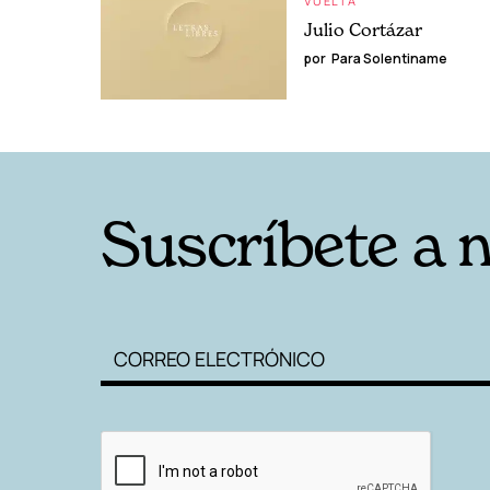
VUELTA
Julio Cortázar
por
Para Solentiname
Suscríbete a 