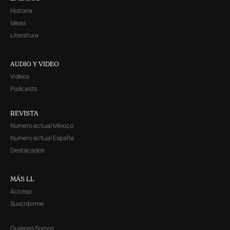
Historia
Ideas
Literatura
AUDIO Y VIDEO
Videos
Podcasts
REVISTA
Número actual México
Número actual España
Destacados
MÁS LL
Acceso
Suscribirme
Quienes Somos