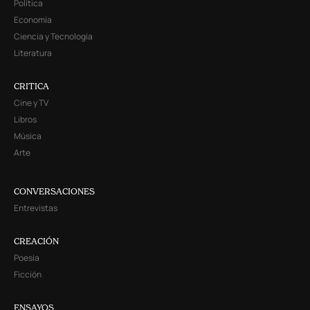
Política
Economía
Ciencia y Tecnología
Literatura
CRITICA
Cine y TV
Libros
Música
Arte
CONVERSACIONES
Entrevistas
CREACIÓN
Poesía
Ficción
ENSAYOS