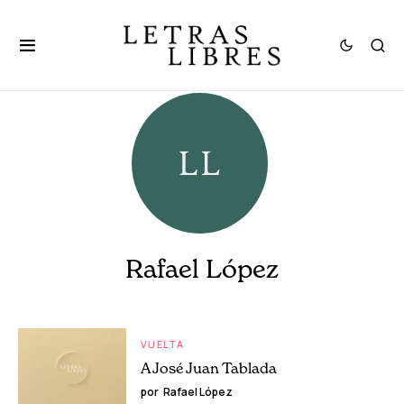
Rafael López
VUELTA
A José Juan Tablada
por
Rafael López