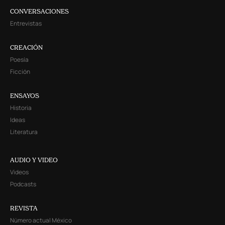
CONVERSACIONES
Entrevistas
CREACIÓN
Poesía
Ficción
ENSAYOS
Historia
Ideas
Literatura
AUDIO Y VIDEO
Videos
Podcasts
REVISTA
Número actual México