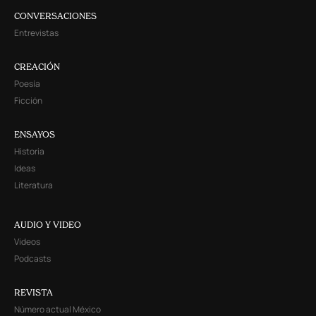
CONVERSACIONES
Entrevistas
CREACIÓN
Poesía
Ficción
ENSAYOS
Historia
Ideas
Literatura
AUDIO Y VIDEO
Videos
Podcasts
REVISTA
Número actual México