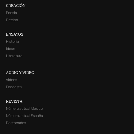
CREACIÓN
Poesía
Ficción
ENSAYOS
Historia
Ideas
Literatura
AUDIO Y VIDEO
Videos
Podcasts
REVISTA
Número actual México
Número actual España
Destacados