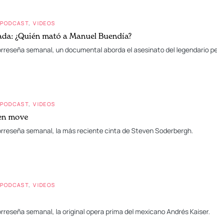
PODCAST
VIDEOS
vada: ¿Quién mató a Manuel Buendía?
orreseña semanal, un documental aborda el asesinato del legendario p
PODCAST
VIDEOS
den move
eorreseña semanal, la más reciente cinta de Steven Soderbergh.
PODCAST
VIDEOS
orreseña semanal, la original opera prima del mexicano Andrés Kaiser.