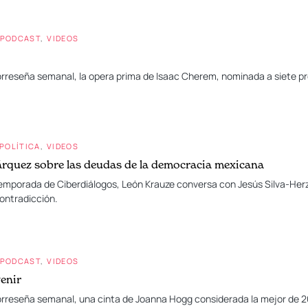
PODCAST
VIDEOS
orreseña semanal, la opera prima de Isaac Cherem, nominada a siete pr
POLÍTICA
VIDEOS
rquez sobre las deudas de la democracia mexicana
a temporada de Ciberdiálogos, León Krauze conversa con Jesús Silva-He
contradicción.
PODCAST
VIDEOS
venir
orreseña semanal, una cinta de Joanna Hogg considerada la mejor de 20