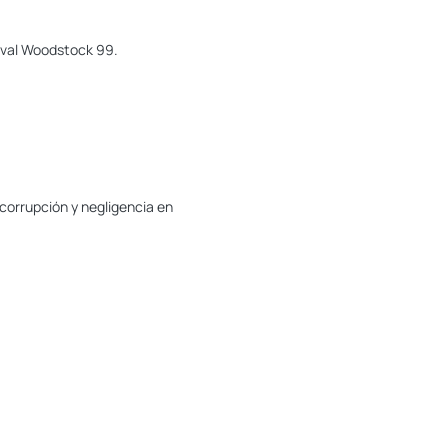
tival Woodstock 99.
orrupción y negligencia en