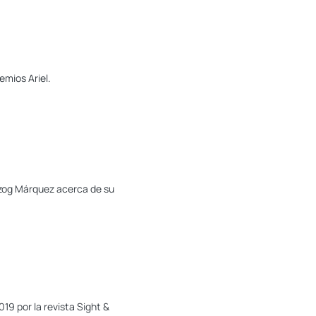
emios Ariel.
rzog Márquez acerca de su
19 por la revista Sight &