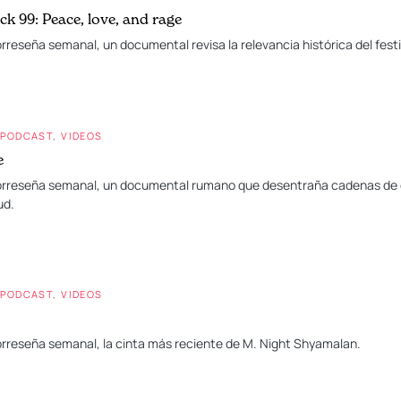
k 99: Peace, love, and rage
orreseña semanal, un documental revisa la relevancia histórica del fes
PODCAST
VIDEOS
e
eorreseña semanal, un documental rumano que desentraña cadenas de c
ud.
PODCAST
VIDEOS
orreseña semanal, la cinta más reciente de M. Night Shyamalan.