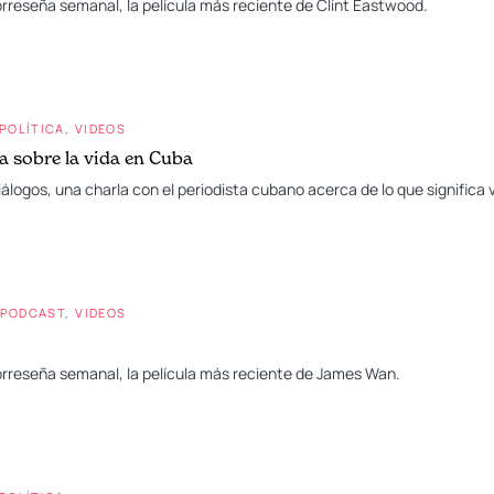
orreseña semanal, la película más reciente de Clint Eastwood.
POLÍTICA
VIDEOS
 sobre la vida en Cuba
álogos, una charla con el periodista cubano acerca de lo que significa viv
PODCAST
VIDEOS
orreseña semanal, la película más reciente de James Wan.