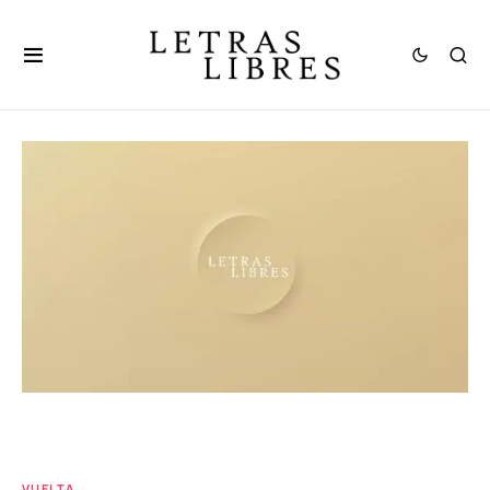
VUELTA