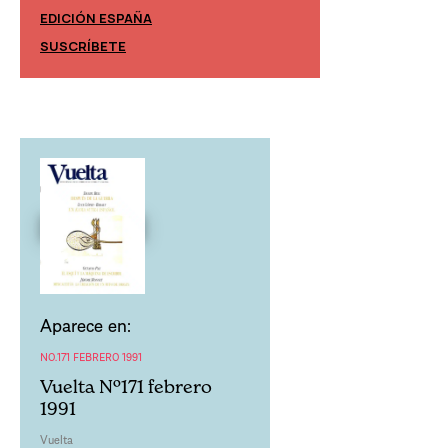
EDICIÓN ESPAÑA
EDICIÓN MÉXIC
SUSCRÍBETE
SUSCRÍBETE
Aparece en:
NO.171 FEBRERO 1991
Vuelta Nº171 febrero
1991
Vuelta