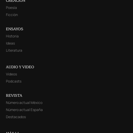
CREACIÓN
Poesía
Ficción
ENSAYOS
Historia
Ideas
Literatura
AUDIO Y VIDEO
Videos
Podcasts
REVISTA
Número actual México
Número actual España
Destacados