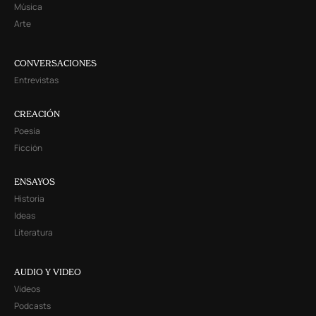
Música
Arte
CONVERSACIONES
Entrevistas
CREACIÓN
Poesía
Ficción
ENSAYOS
Historia
Ideas
Literatura
AUDIO Y VIDEO
Videos
Podcasts