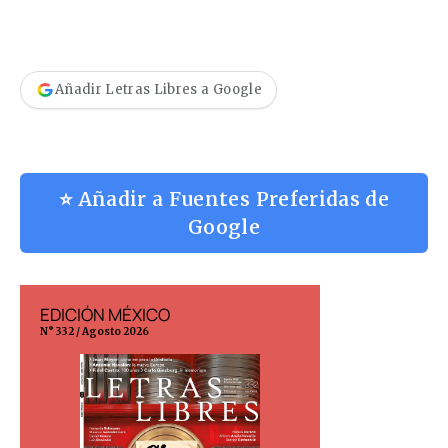
Añadir Letras Libres a Google
⭐ Añadir a Fuentes Preferidas de
Google
EDICIÓN MÉXICO
EDICIÓN ESP
N° 332 / Agosto 2026
N° 299 / Agosto 202