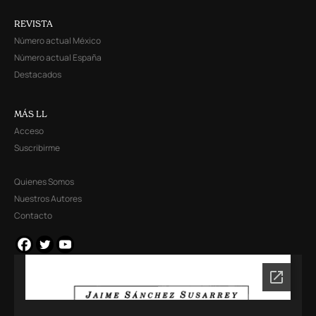
REVISTA
Número actual México
Número actual España
Destacados
MÁS LL
Acceso
Suscribirme
Quienes Somos
Nuestros Autores
Contacto