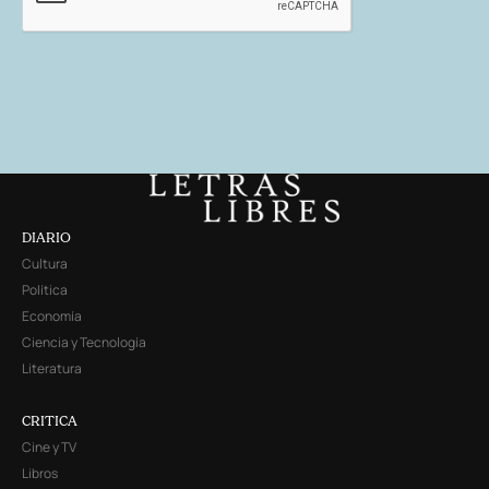
DIARIO
Cultura
Política
Economía
Ciencia y Tecnología
Literatura
CRITICA
Cine y TV
Libros