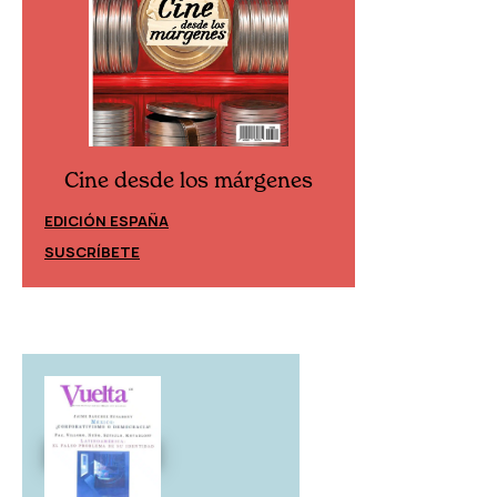
Cine desde los márgenes
Cine desd
EDICIÓN ESPAÑA
EDICIÓN MÉXIC
SUSCRÍBETE
SUSCRÍBETE