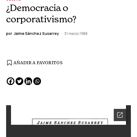
¿Democracia o
corporativismo?
por
Jaime Sánchez Susarrey
31 marzo 1988
AÑADIR A FAVORITOS