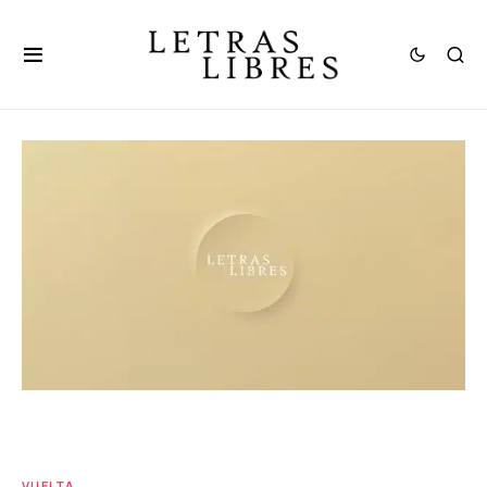
VUELTA