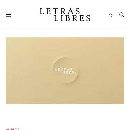
VUELTA