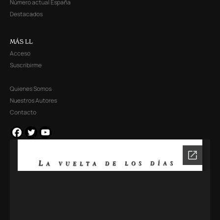
Número actual España
Destacados
MÁS LL
Acceso
Suscribirme
Quienes Somos
Nuestros Autores
Contacto