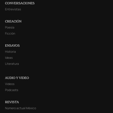
CONVERSACIONES
Entrevistas
CREACIÓN
Poesía
Ficción
ENSAYOS
Historia
Ideas
Literatura
AUDIO Y VIDEO
Videos
Podcasts
REVISTA
Número actual México