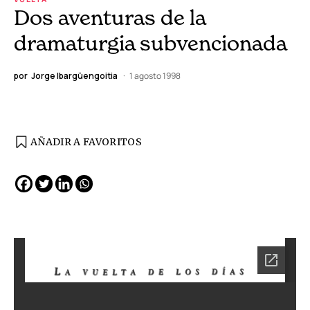
Dos aventuras de la
dramaturgia subvencionada
por
Jorge Ibargüengoitia
1 agosto 1998
AÑADIR A FAVORITOS