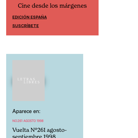
Cine desde los márgenes
Cine desd
EDICIÓN ESPAÑA
EDICIÓN MÉXIC
SUSCRÍBETE
SUSCRÍBETE
Aparece en:
NO.261 AGOSTO 1998
Vuelta Nº261 agosto-
septiembre 1998